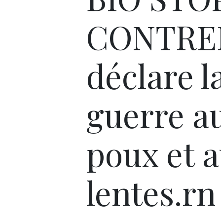
CONTRE
déclare l
guerre a
poux et 
lentes.rn