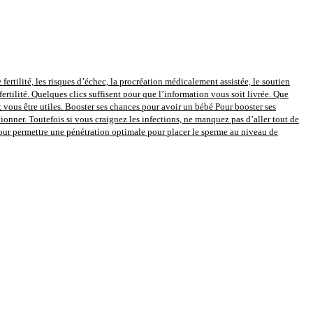
 fertilité, les risques d’échec, la procréation médicalement assistée, le soutien
fertilité. Quelques clics suffisent pour que l’information vous soit livrée. Que
vous être utiles. Booster ses chances pour avoir un bébé Pour booster ses
onner. Toutefois si vous craignez les infections, ne manquez pas d’aller tout de
pour permettre une pénétration optimale pour placer le sperme au niveau de