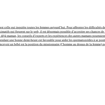
st celle qui inquiète toutes les femmes aujourd’hui. Pour affronter les difficultés de
imatifs qui figurent sur le web, il est désormais possible d’accroitre ses chances de 
déjà maman, les conseils d’experts et les expériences des autres mamans pourraient 
pendant une bonne demi-heure est favorable pour aider les spermatozoïdes à se positi
concevoir un bébé est la position du missionnaire (l’homme au dessus de la femme) 