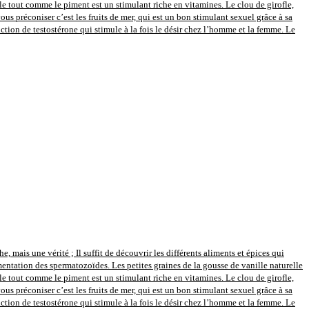
le tout comme le piment est un stimulant riche en vitamines. Le clou de girofle,
s préconiser c’est les fruits de mer, qui est un bon stimulant sexuel grâce à sa
uction de testostérone qui stimule à la fois le désir chez l’homme et la femme. Le
 mais une vérité ; Il suffit de découvrir les différents aliments et épices qui
entation des spermatozoïdes. Les petites graines de la gousse de vanille naturelle
le tout comme le piment est un stimulant riche en vitamines. Le clou de girofle,
s préconiser c’est les fruits de mer, qui est un bon stimulant sexuel grâce à sa
uction de testostérone qui stimule à la fois le désir chez l’homme et la femme. Le