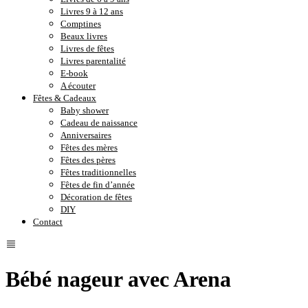
Livres 9 à 12 ans
Comptines
Beaux livres
Livres de fêtes
Livres parentalité
E-book
A écouter
Fêtes & Cadeaux
Baby shower
Cadeau de naissance
Anniversaires
Fêtes des mères
Fêtes des pères
Fêtes traditionnelles
Fêtes de fin d’année
Décoration de fêtes
DIY
Contact
Bébé nageur avec Arena