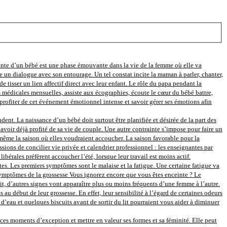
ente d’un bébé est une phase émouvante dans la vie de la femme où elle va
e un dialogue avec son entourage. Un tel constat incite la maman à parler, chanter,
e tisser un lien affectif direct avec leur enfant. Le rôle du papa pendant la
s médicales mensuelles, assiste aux écographies, écoute le cœur du bébé battre,
rofiter de cet événement émotionnel intense et savoir gérer ses émotions afin
nt. La naissance d’un bébé doit surtout être planifiée et désirée de la part des
avoir déjà profité de sa vie de couple. Une autre contrainte s’impose pour faire un
ir même la saison où elles voudraient accoucher. La saison favorable pour la
sions de concilier vie privée et calendrier professionnel : les enseignantes par
bérales préfèrent accoucher l’été, lorsque leur travail est moins actif.
s. Les premiers symptômes sont le malaise et la fatigue. Une certaine fatigue va
s symptômes de la grossesse Vous ignorez encore que vous êtes enceinte ? Le
tit, d’autres signes vont apparaître plus ou moins fréquents d’une femme à l’autre.
ébut de leur grossesse. En effet, leur sensibilité à l’égard de certaines odeurs
eau et quelques biscuits avant de sortir du lit pourraient vous aider à diminuer
s moments d’exception et mettre en valeur ses formes et sa féminité. Elle peut