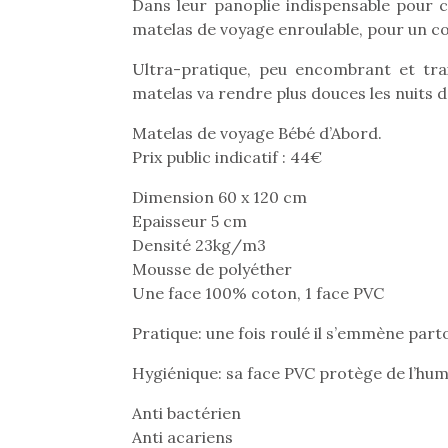
Dans leur panoplie indispensable pour 
matelas de voyage enroulable, pour un c
Ultra-pratique, peu encombrant et trai
matelas va rendre plus douces les nuits d
Matelas de voyage Bébé d’Abord.
Prix public indicatif : 44€
Dimension 60 x 120 cm
Epaisseur 5 cm
Densité 23kg/m3
Mousse de polyéther
Une face 100% coton, 1 face PVC
Pratique: une fois roulé il s’emmène par
Hygiénique: sa face PVC protège de l’hum
Anti bactérien
Anti acariens