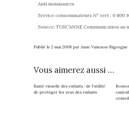
Anti moisissures
Service consommateurs N° vert : 0 800 1
Source: TOSC’ANNE Communication au n
Publié le 2 mai 2008 par Anne Vaneson-Bigorgne
Vous aimerez aussi …
Santé visuelle des enfants : de l’utilité
Bouton
de protéger les yeux des enfants
canicu
consei
Une 
pou
anim
gr