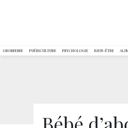
GROSSESSE
PUÉRICULTURE
PSYCHOLOGIE
BIEN-ÊTRE
ALI
Bébé d’abo