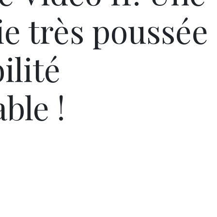
ie très poussée
ilité
ble !