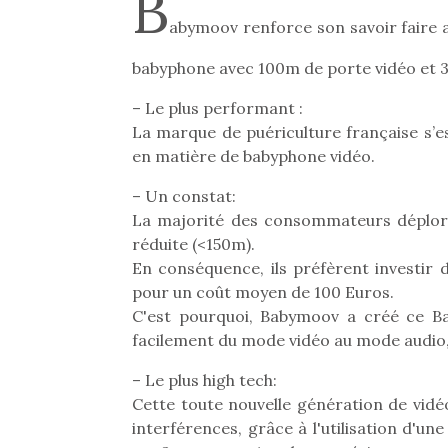
B
abymoov renforce son savoir faire a
babyphone avec 100m de porte vidéo et 
– Le plus performant :
La marque de puériculture française s’e
en matière de babyphone vidéo.
– Un constat:
La majorité des consommateurs déploren
réduite (<150m).
En conséquence, ils préfèrent investir 
pour un coût moyen de 100 Euros.
C'est pourquoi, Babymoov a créé ce B
facilement du mode vidéo au mode audio
– Le plus high tech:
Cette toute nouvelle génération de vid
interférences, grâce à l'utilisation d'