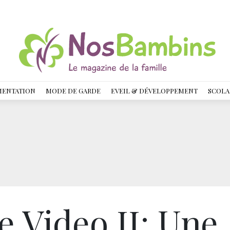
MENTATION
MODE DE GARDE
EVEIL & DÉVELOPPEMENT
SCOLA
 Video II: Une