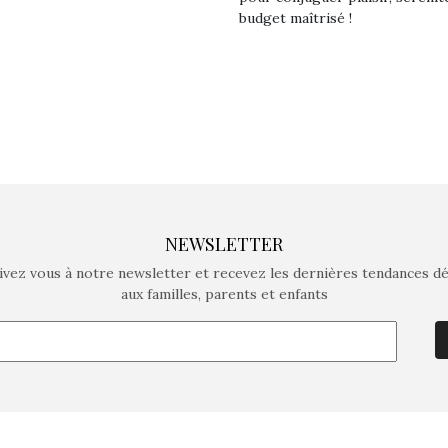
comme objectif…
comme objec
budget maîtrisé !
NEWSLETTER
ivez vous à notre newsletter et recevez les dernières tendances d
aux familles, parents et enfants