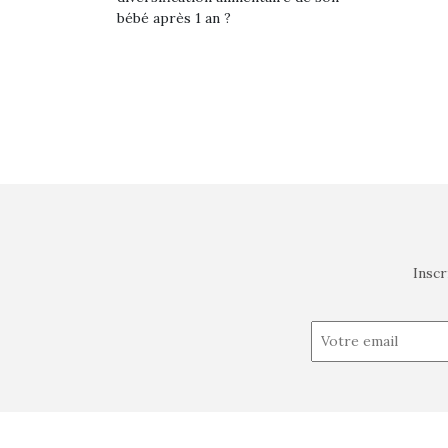
bébé après 1 an ?
Inscr