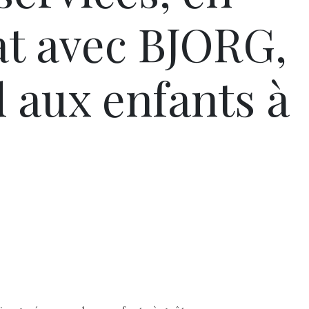
at avec BJORG,
 aux enfants à