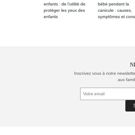
enfants : de l’utilité de
bébé pendant la
protéger les yeux des
canicule : causes,
enfants
symptômes et cons
N
Inscrivez vous à notre newslett
aux famil