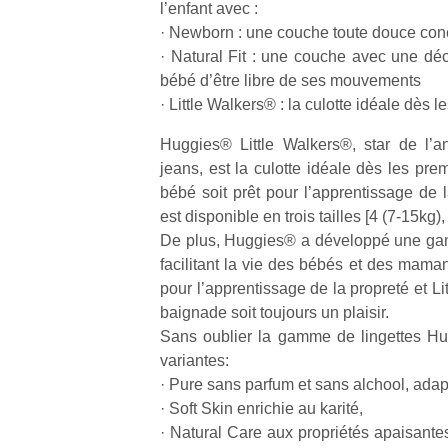
l’enfant avec :
physique
· Newborn : une couche toute douce co
ou
· Natural Fit : une couche avec une dé
apprentissage…
bébé d’être libre de ses mouvements
· Little Walkers® : la culotte idéale dès
Huggies® Little Walkers®, star de l’an
jeans, est la culotte idéale dès les pre
bébé soit prêt pour l’apprentissage de l
est disponible en trois tailles [4 (7-15kg)
De plus, Huggies® a développé une gam
facilitant la vie des bébés et des maman
pour l’apprentissage de la propreté et L
baignade soit toujours un plaisir.
Sans oublier la gamme de lingettes H
variantes:
· Pure sans parfum et sans alchool, ada
· Soft Skin enrichie au karité,
· Natural Care aux propriétés apaisantes