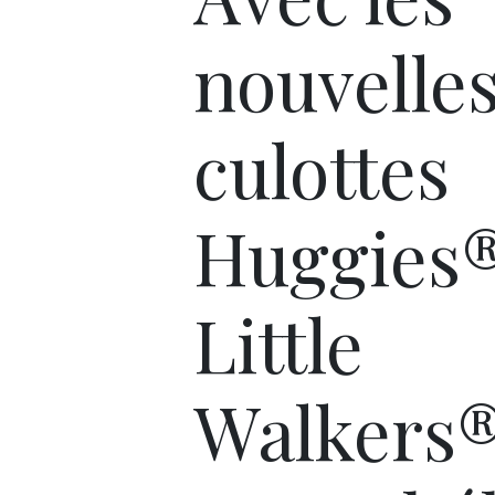
nouvelle
culottes
Huggies
Little
Walkers