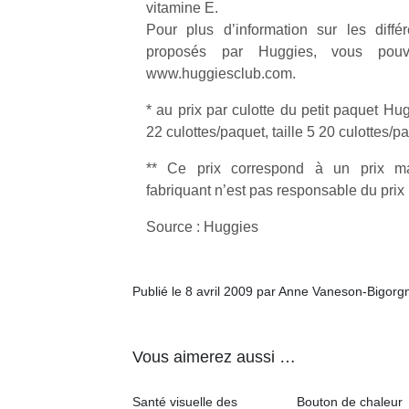
vitamine E.
Pour plus d’information sur les diffé
proposés par Huggies, vous pouv
www.huggiesclub.com.
* au prix par culotte du petit paquet Hugg
22 culottes/paquet, taille 5 20 culottes/p
** Ce prix correspond à un prix m
fabriquant n’est pas responsable du prix
Source : Huggies
Publié le 8 avril 2009 par Anne Vaneson-Bigorg
Vous aimerez aussi …
Santé visuelle des
Bouton de chaleur