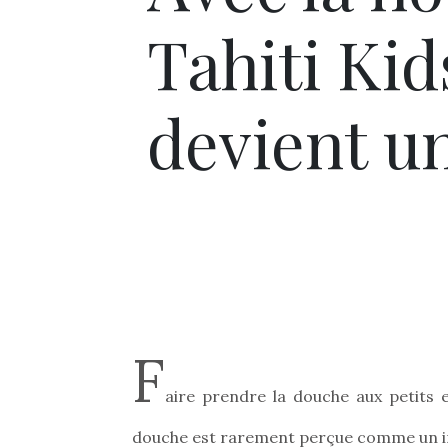
Tahiti Kid
devient un
F
aire prendre la douche aux petits
douche est rarement perçue comme un inst