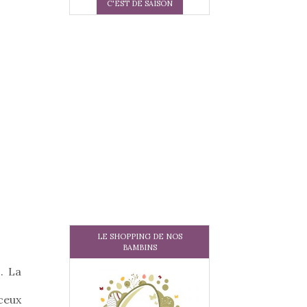
C'EST DE SAISON
LE SHOPPING DE NOS
BAMBINS
. La
ceux