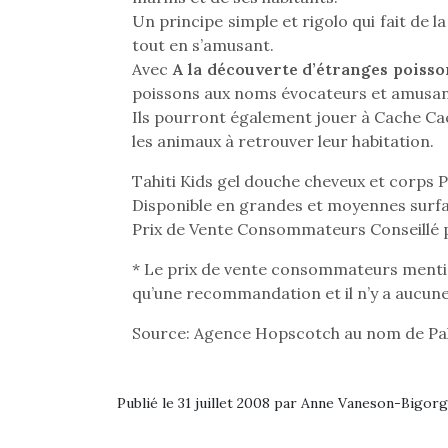
Un principe simple et rigolo qui fait de
tout en s’amusant.
Avec
A la découverte d’étranges poisso
poissons aux noms évocateurs et amusan
Ils pourront également jouer à Cache C
les animaux à retrouver leur habitation.
Tahiti Kids gel douche cheveux et corps 
Disponible en grandes et moyennes surfa
Prix de Vente Consommateurs Conseillé p
* Le prix de vente consommateurs ment
qu’une recommandation et il n’y a aucune
Source: Agence Hopscotch au nom de Palm
Une 
pou
Publié le 31 juillet 2008 par Anne Vaneson-Bigor
anim
gr