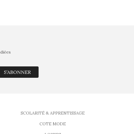
édiées
S’ABONNER
SCOLARITÉ & APPRENTISSAGE
COTE MODE