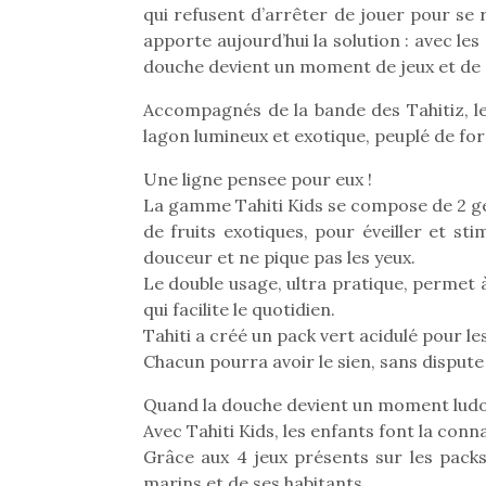
qui refusent d’arrêter de jouer pour se r
apporte aujourd’hui la solution : avec les
douche devient un moment de jeux et de 
Accompagnés de la bande des Tahitiz, le
lagon lumineux et exotique, peuplé de fo
Une ligne pensee pour eux !
La gamme Tahiti Kids se compose de 2 ge
de fruits exotiques, pour éveiller et st
douceur et ne pique pas les yeux.
Le double usage, ultra pratique, permet 
qui facilite le quotidien.
Tahiti a créé un pack vert acidulé pour les
Chacun pourra avoir le sien, sans dispute 
Quand la douche devient un moment ludo-
Avec Tahiti Kids, les enfants font la conn
Grâce aux 4 jeux présents sur les pack
marins et de ses habitants.