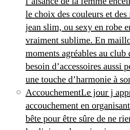
l’aisance de la femme enceint
le choix des couleurs et des
jean slim, ou sexy en robe e
vraiment sublime. En maillo
moments agréables au club
besoin d’accessoires aussi p
une touche d’harmonie à so
Accouchement
Le jour j ap
accouchement en organisant v
bête pour être sûre de ne rie