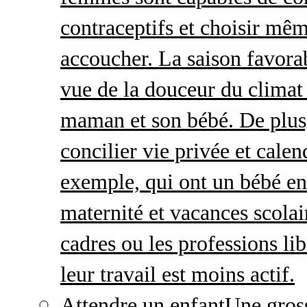
contraceptifs et choisir mêm
accoucher. La saison favorab
vue de la douceur du climat 
maman et son bébé. De plus,
concilier vie privée et calen
exemple, qui ont un bébé en
maternité et vacances scolai
cadres ou les professions li
leur travail est moins actif.
Attendre un enfant
Une gros