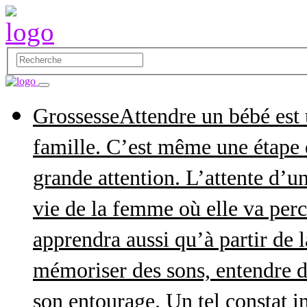
Grossesse
Attendre un bébé est
famille. C’est même une étape q
grande attention. L’attente d’
vie de la femme où elle va perce
apprendra aussi qu’à partir de 
mémoriser des sons, entendre d
son entourage. Un tel constat in