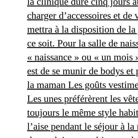
la clinique dure cinq jours 
charger d’accessoires et de 
mettra à la disposition de l
ce soit. Pour la salle de nai
« naissance » ou « un mois »
est de se munir de bodys et
la maman Les goûts vestimen
Les unes préférèrent les vêt
toujours le même style habit
l’aise pendant le séjour à l