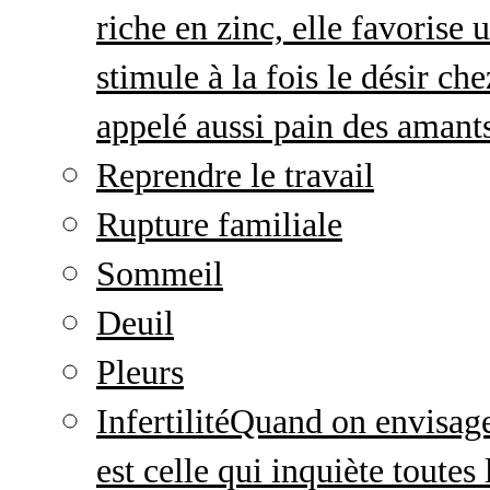
riche en zinc, elle favorise
stimule à la fois le désir c
appelé aussi pain des amant
Reprendre le travail
Rupture familiale
Sommeil
Deuil
Pleurs
Infertilité
Quand on envisage 
est celle qui inquiète toute