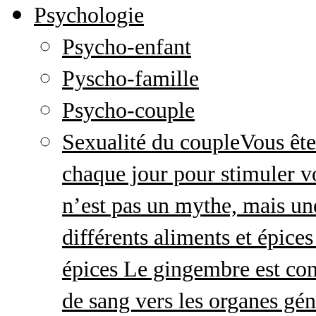
Psychologie
Psycho-enfant
Pyscho-famille
Psycho-couple
Sexualité du couple
Vous ête
chaque jour pour stimuler v
n’est pas un mythe, mais une 
différents aliments et épices
épices Le gingembre est con
de sang vers les organes gé