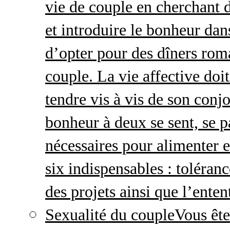
vie de couple en cherchant d
et introduire le bonheur dan
d’opter pour des dîners roma
couple. La vie affective doit 
tendre vis à vis de son conj
bonheur à deux se sent, se p
nécessaires pour alimenter 
six indispensables : toléran
des projets ainsi que l’enten
Sexualité du couple
Vous ête