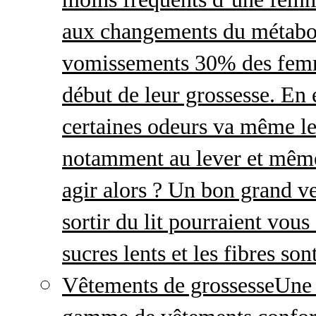
aux changements du métabo
vomissements 30% des femme
début de leur grossesse. En e
certaines odeurs va même le
notamment au lever et même
agir alors ? Un bon grand ve
sortir du lit pourraient vou
sucres lents et les fibres so
Vêtements de grossesse
Une 