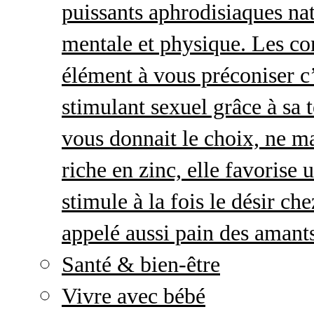
puissants aphrodisiaques natu
mentale et physique. Les c
élément à vous préconiser c’
stimulant sexuel grâce à sa 
vous donnait le choix, ne ma
riche en zinc, elle favorise
stimule à la fois le désir c
appelé aussi pain des amant
Santé & bien-être
Vivre avec bébé