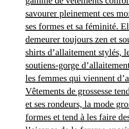
gamme de vêtements conforta
savourer pleinement ces mom
ses formes et sa féminité. E
demeurer toujours zen et so
shirts d’allaitement stylés, 
soutiens-gorge d’allaitement
les femmes qui viennent d’ac
Vêtements de grossesse tend
et ses rondeurs, la mode gro
formes et tend à les faire de