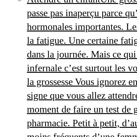
passe pas inaperçu parce qu
hormonales importantes. Le
la fatigue. Une certaine fatig
dans la journée. Mais ce qu
infernale c’est surtout les
la grossesse Vous ignorez e
signe que vous allez attendre
moment de faire un test de 
pharmacie. Petit à petit, d’a
moins fréquents d’une femm