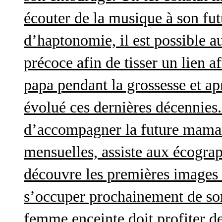
écouter de la musique à son futu
d’haptonomie, il est possible au
précoce afin de tisser un lien af
papa pendant la grossesse et a
évolué ces dernières décennies. 
d’accompagner la future maman 
mensuelles, assiste aux écograp
découvre les premières images 
s’occuper prochainement de son
femme enceinte doit profiter d