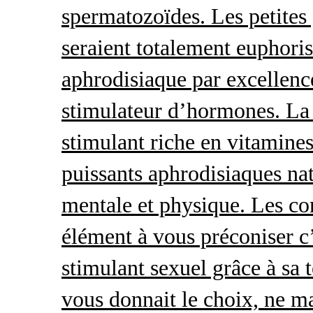
spermatozoïdes. Les petites 
seraient totalement euphoris
aphrodisiaque par excellence
stimulateur d’hormones. La 
stimulant riche en vitamines
puissants aphrodisiaques natu
mentale et physique. Les c
élément à vous préconiser c’
stimulant sexuel grâce à sa 
vous donnait le choix, ne ma