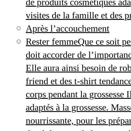
de produits cosmétiques adap
visites de la famille et des 
Après l’accouchement
Rester femme
Que ce soit p
doit accorder de l’importanc
Elle aura ainsi besoin de ro
friend et des t-shirt tendanc
corps pendant la grossesse I
adaptés à la grossesse. Mas
nourrissante, pour les prépar