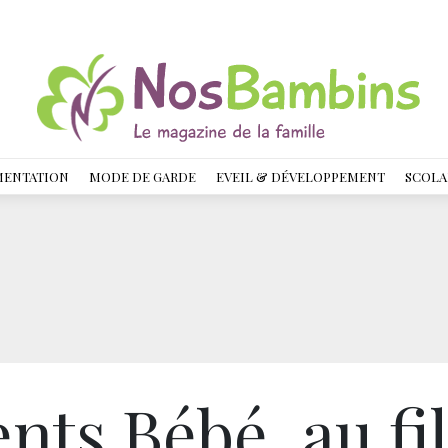
MENTATION
MODE DE GARDE
EVEIL & DÉVELOPPEMENT
SCOLA
ents Bébé, au fil