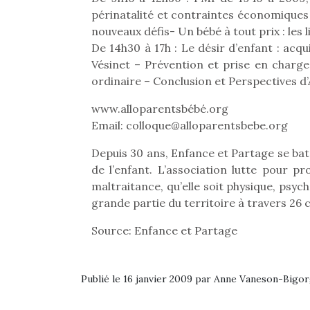
périnatalité et contraintes économiques 
nouveaux défis- Un bébé à tout prix : les 
De 14h30 à 17h : Le désir d’enfant : acqui
Vésinet – Prévention et prise en charge
ordinaire – Conclusion et Perspectives d’
www.alloparentsbébé.org
Email: colloque@alloparentsbebe.org
Depuis 30 ans, Enfance et Partage se bat
de l’enfant. L’association lutte pour 
maltraitance, qu’elle soit physique, psy
grande partie du territoire à travers 2
Source: Enfance et Partage
Une 
pou
Publié le 16 janvier 2009 par Anne Vaneson-Bigo
anim
gr