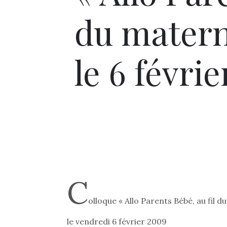
du matern
le 6 févri
C
olloque « Allo Parents Bébé, au fil 
le vendredi 6 février 2009