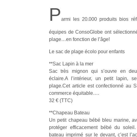
P
armi les 20.000 produits bios réf
équipes de ConsoGlobe ont sélectionné
plage…en fonction de l’âge!
Le sac de plage écolo pour enfants
**Sac Lapin à la mer
Sac très mignon qui s’ouvre en deu
éclaire.A l’intérieur, un petit lapin
plage.Cet article est confectionné au 
commerce équitable….
32 € (TTC)
**Chapeau Bateau
Un petit chapeau bébé bleu marine, avec
protéger efficacement bébé du soleil
bateau imprimé sur le devant, c’est l’a