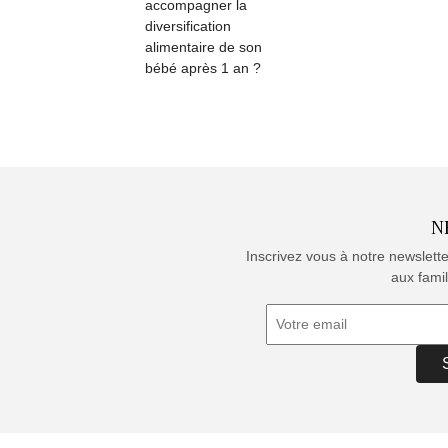
accompagner la
diversification
alimentaire de son
bébé après 1 an ?
N
Inscrivez vous à notre newslett
aux famil