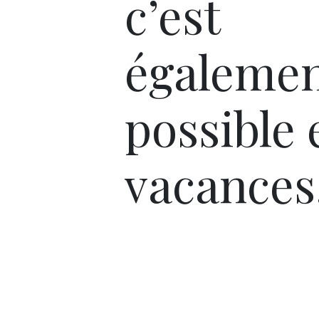
c’est
égaleme
possible 
vacances