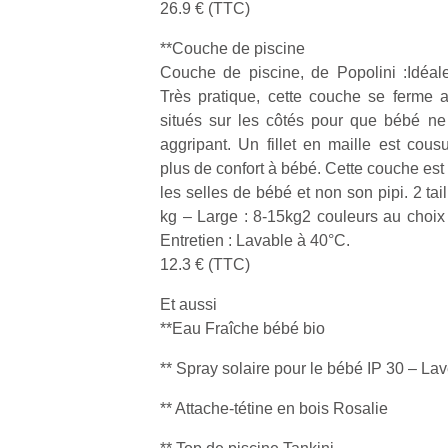
26.9 € (TTC)
physique
ou
**Couche de piscine
apprentissage…
Couche de piscine, de Popolini :Idéal
Très pratique, cette couche se ferme 
situés sur les côtés pour que bébé ne 
aggripant. Un fillet en maille est cousu
plus de confort à bébé. Cette couche est s
les selles de bébé et non son pipi. 2 tail
kg – Large : 8-15kg2 couleurs au choix
Entretien : Lavable à 40°C.
12.3 € (TTC)
Et aussi
**Eau Fraîche bébé bio
** Spray solaire pour le bébé IP 30 – La
** Attache-tétine en bois Rosalie