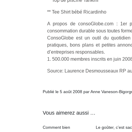
** Top de piscine Tankini
** Tee Shirt bébé Ricardinho
A propos de consoGlobe.com : 1er por
consommation durable sous toutes forme
ConsoGlobe est un outil du quotidien :
pratiques, bons plans et petites annon
d’entreprises responsables.
1. 500.000 membres inscrits en juin 2008
Source: Laurence Desmousseaux RP a
Publié le 5 août 2008 par Anne Vaneson-Bigorg
Vous aimerez aussi …
Comment bien
Le goûter, c’est sac