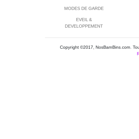
MODES DE GARDE
EVEIL &
DEVELOPPEMENT
Copyright ©2017, NosBamBins.com. Tous