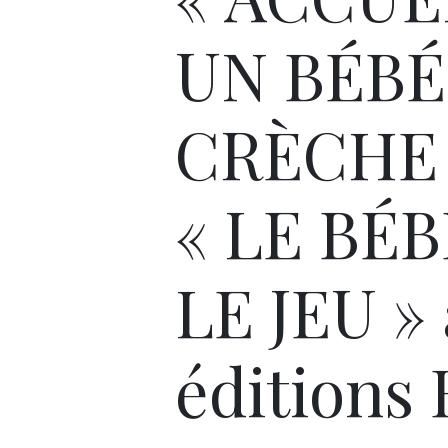
UN BÉBÉ
CRÈCHE 
« LE BÉB
LE JEU »
éditions 