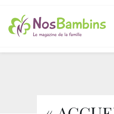
« ACCUE