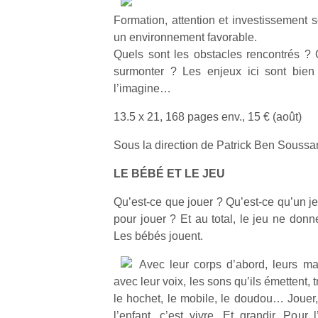
Formation, attention et investissement 
un environnement favorable.
Quels sont les obstacles rencontrés ? Q
surmonter ? Les enjeux ici sont bien
l’imagine…
13.5 x 21, 168 pages env., 15 € (août)
Sous la direction de Patrick Ben Soussa
LE BÉBÉ ET LE JEU
Qu’est-ce que jouer ? Qu’est-ce qu’un je
pour jouer ? Et au total, le jeu ne donn
Les bébés jouent.
Avec leur corps d’abord, leurs mai
avec leur voix, les sons qu’ils émettent, 
le hochet, le mobile, le doudou… Jouer, 
l’enfant, c’est vivre. Et grandir. Pour 