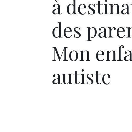
à destina
des paren
Mon enfa
autiste