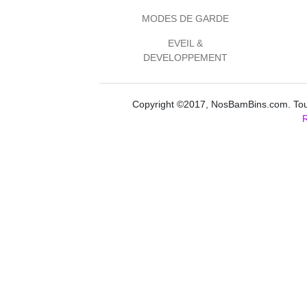
MODES DE GARDE
EVEIL &
DEVELOPPEMENT
Copyright ©2017, NosBamBins.com. Tous