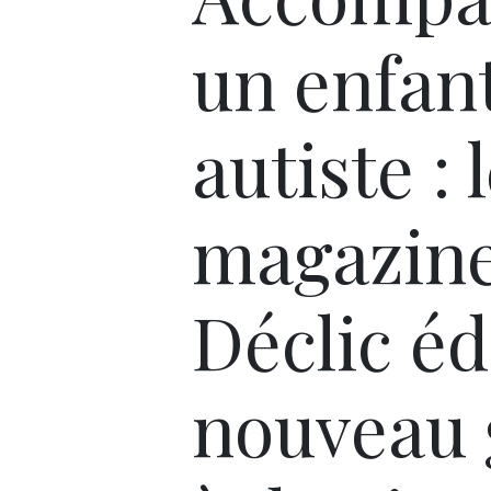
un enfan
autiste : 
magazin
Déclic éd
nouveau 