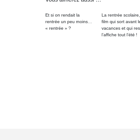
Et si on rendait la
La rentrée scolaire
rentrée un peu moins…
film qui sort avant l
« rentrée » ?
vacances et qui res
l’affiche tout l’été !