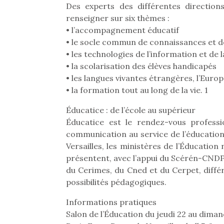
Des experts des différentes directions
renseigner sur six thèmes :
• l’accompagnement éducatif
• le socle commun de connaissances et 
• les technologies de l’information et de
• la scolarisation des élèves handicapés
• les langues vivantes étrangères, l’Europ
• la formation tout au long de la vie. 1
Éducatice : de l’école au supérieur
Éducatice est le rendez-vous professi
communication au service de l’éducation.
Versailles, les ministères de l’Éducatio
présentent, avec l’appui du Scérén-CNDP
du Cerimes, du Cned et du Cerpet, diffé
Une 
possibilités pédagogiques.
pou
Informations pratiques
anim
Salon de l’Éducation du jeudi 22 au dim
gr