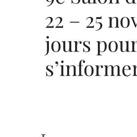
22 – 25 n
jours pour
s’informe