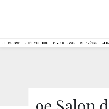
GROSSESSE
PUÉRICULTURE
PSYCHOLOGIE
BIEN-ÊTRE
ALI
9e Salon d