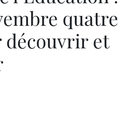
ovembre quatre
 découvrir et
r