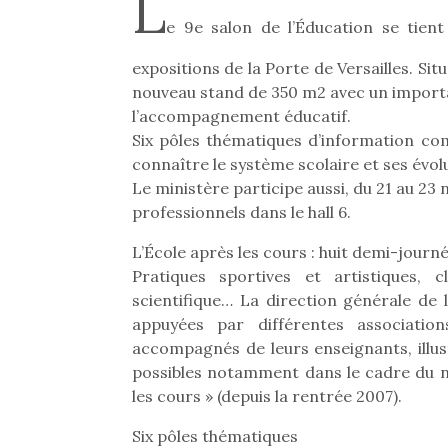
L
e 9e salon de l’Éducation se tien
expositions de la Porte de Versailles. Sit
nouveau stand de 350 m2 avec un import
l’accompagnement éducatif.
Six pôles thématiques d’information co
connaître le système scolaire et ses évol
Le ministère participe aussi, du 21 au 23
professionnels dans le hall 6.
L’École après les cours : huit demi-journ
Pratiques sportives et artistiques, c
scientifique… La direction générale de 
appuyées par différentes association
accompagnés de leurs enseignants, illus
possibles notamment dans le cadre du n
les cours » (depuis la rentrée 2007).
Six pôles thématiques