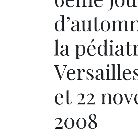
d’automn
la pédiat
Versailles
et 22 no
2008