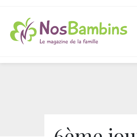
6ème jou