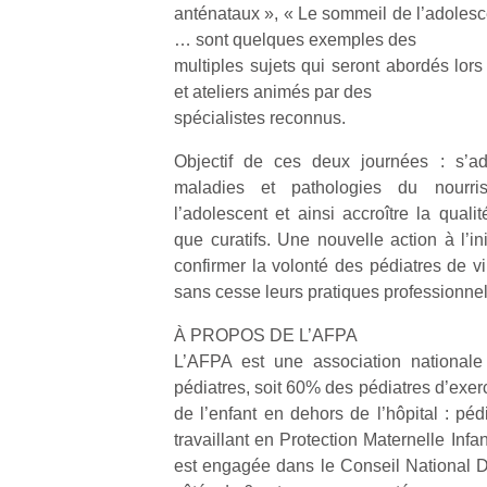
anténataux », « Le sommeil de l’adolescen
… sont quelques exemples des
multiples sujets qui seront abordés lor
et ateliers animés par des
spécialistes reconnus.
Objectif de ces deux journées : s’ad
maladies et pathologies du nourri
l’adolescent et ainsi accroître la quali
que curatifs. Une nouvelle action à l’in
confirmer la volonté des pédiatres de vi
sans cesse leurs pratiques professionnel
À PROPOS DE L’AFPA
L’AFPA est une association nationale
pédiatres, soit 60% des pédiatres d’exe
de l’enfant en dehors de l’hôpital : péd
travaillant en Protection Maternelle Infant
est engagée dans le Conseil National 