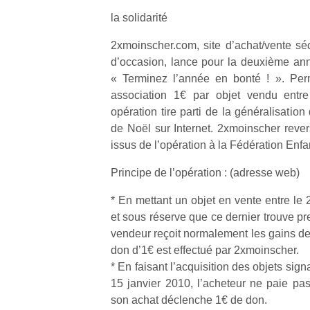
la solidarité
2xmoinscher.com, site d’achat/vente séc
d’occasion, lance pour la deuxième ann
« Terminez l’année en bonté ! ». Per
association 1€ par objet vendu entre 
opération tire parti de la généralisatio
de Noël sur Internet. 2xmoinscher rever
issus de l’opération à la Fédération Enfa
Principe de l’opération : (adresse web)
* En mettant un objet en vente entre le
et sous réserve que ce dernier trouve pre
vendeur reçoit normalement les gains de
don d’1€ est effectué par 2xmoinscher.
* En faisant l’acquisition des objets sign
15 janvier 2010, l’acheteur ne paie pa
son achat déclenche 1€ de don.