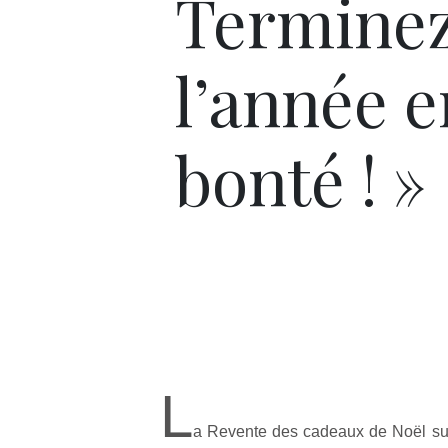
Termine
l’année e
bonté ! »
L
a Revente des cadeaux de Noël sur 