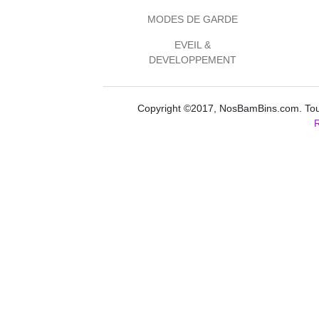
MODES DE GARDE
EVEIL &
DEVELOPPEMENT
Copyright ©2017, NosBamBins.com. Tous