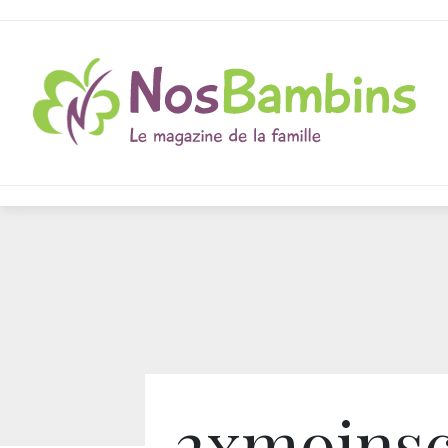
2xmoins