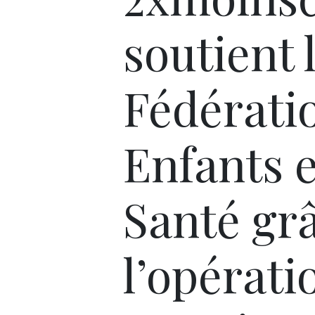
soutient 
Fédérati
Enfants e
Santé gr
l’opérati