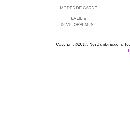
MODES DE GARDE
EVEIL &
DEVELOPPEMENT
Copyright ©2017, NosBamBins.com. Tous