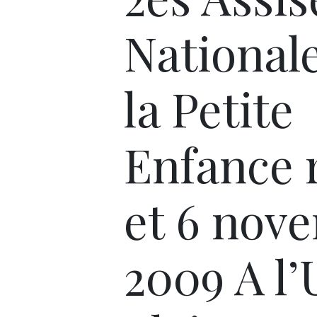
National
la Petite
Enfance 
et 6 nov
2009 A l’