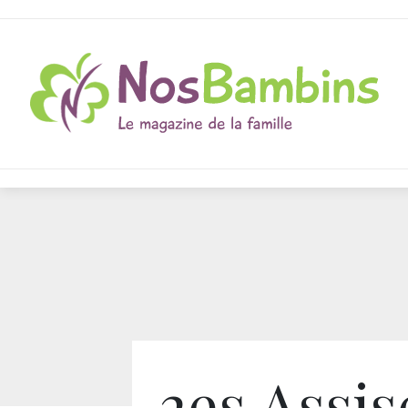
2es Assis