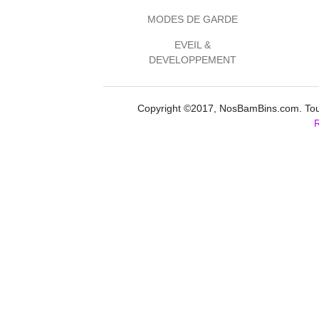
MODES DE GARDE
EVEIL &
DEVELOPPEMENT
Copyright ©2017, NosBamBins.com. Tous