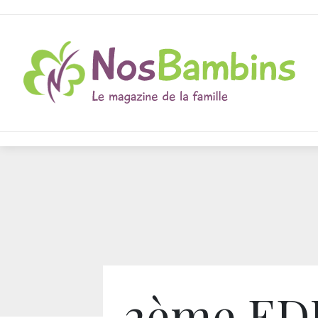
2ème ED