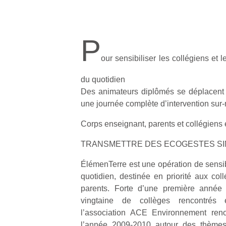
P
our sensibiliser les collégiens et
du quotidien
Des animateurs diplômés se déplacent 
une journée complète d’intervention sur
Corps enseignant, parents et collégiens 
TRANSMETTRE DES ECOGESTES SI
ÉlémenTerre est une opération de sensib
quotidien, destinée en priorité aux col
parents. Forte d’une première année
vingtaine de collèges rencontrés
l’association ACE Environnement renou
l’année 2009-2010 autour des thèmes 