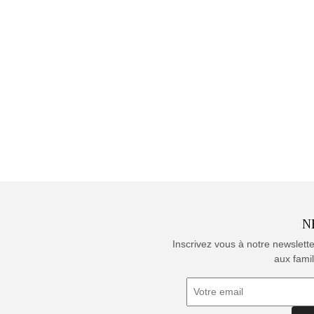
N
Inscrivez vous à notre newslett
aux famil