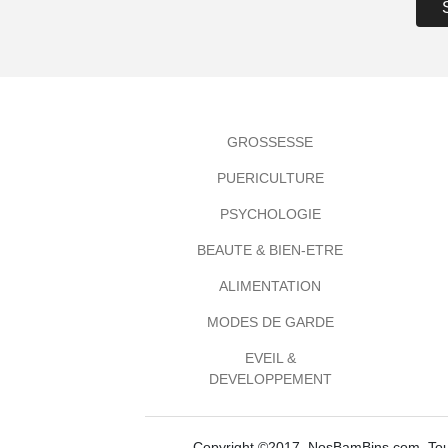
GROSSESSE
PUERICULTURE
PSYCHOLOGIE
BEAUTE & BIEN-ETRE
ALIMENTATION
MODES DE GARDE
EVEIL &
DEVELOPPEMENT
Copyright ©2017, NosBamBins.com. Tous