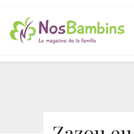
Zazou.eu 