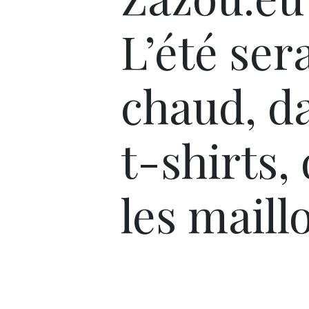
L’été ser
chaud, da
t-shirts,
les maill