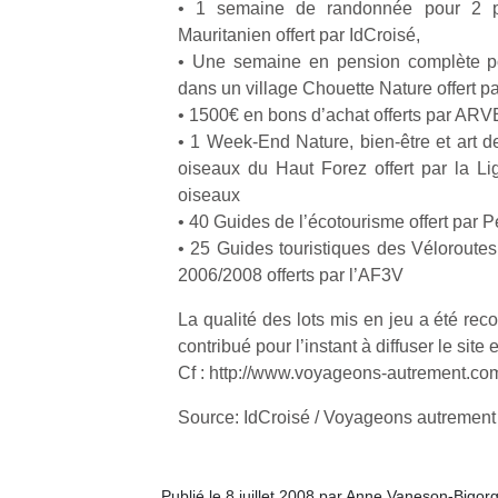
• 1 semaine de randonnée pour 2 p
Mauritanien offert par IdCroisé,
• Une semaine en pension complète po
dans un village Chouette Nature offert p
• 1500€ en bons d’achat offerts par AR
• 1 Week-End Nature, bien-être et art d
oiseaux du Haut Forez offert par la Li
oiseaux
• 40 Guides de l’écotourisme offert par Pe
• 25 Guides touristiques des Véloroutes
2006/2008 offerts par l’AF3V
La qualité des lots mis en jeu a été rec
contribué pour l’instant à diffuser le site e
Cf : http://www.voyageons-autrement.co
Source: IdCroisé / Voyageons autrement
Publié le 8 juillet 2008 par Anne Vaneson-Bigor