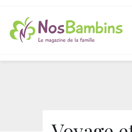
Voyage e