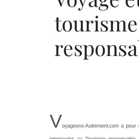
tourisme
responsa
V
oyageons-Autrement.com a pour ob
internautes au Tourisme responsable,