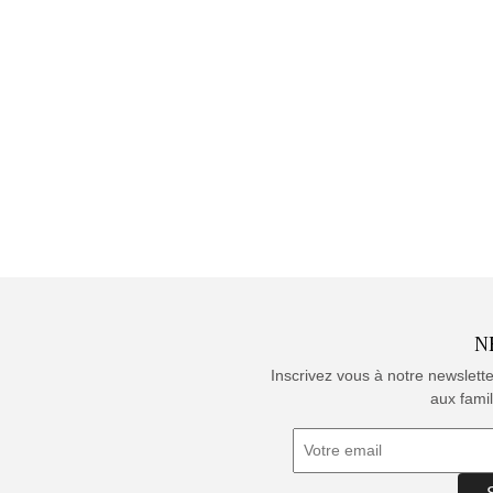
N
Inscrivez vous à notre newslett
aux famil