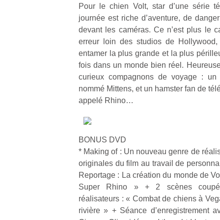
Pour le chien Volt, star d’une série 
journée est riche d’aventure, de dange
devant les caméras. Ce n’est plus le ca
erreur loin des studios de Hollywood
entamer la plus grande et la plus périll
fois dans un monde bien réel. Heureusem
curieux compagnons de voyage : un 
nommé Mittens, et un hamster fan de télé
appelé Rhino…
BONUS DVD
* Making of : Un nouveau genre de réalis
originales du film au travail de personn
Reportage : La création du monde de Volt
Super Rhino » + 2 scènes coupé
réalisateurs : « Combat de chiens à Veg
rivière » + Séance d’enregistrement a