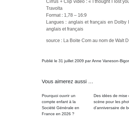
Cirrus + Clip vidéo : « I thought I lost y
Travolta
Format : 1,78 – 16:9
Langues : anglais et français en Dolby Di
anglais et français
source : La Boite Com au nom de Walt 
Publié le 31 juillet 2009 par Anne Vaneson-Bigo
Vous aimerez aussi …
Pourquoi ouvrir un
Des idées de mise
compte enfant à la
scène pour les pho
Société Générale en
d’anniversaire de 
France en 2026 ?