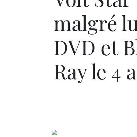
malgré lu
DVD et B
Ray le 4 