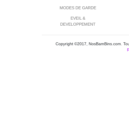
MODES DE GARDE
EVEIL &
DEVELOPPEMENT
Copyright ©2017, NosBamBins.com. Tous