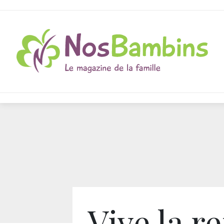
Vive la r