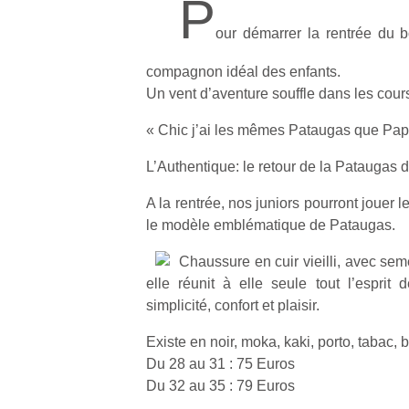
P
our démarrer la rentrée du 
compagnon idéal des enfants.
Un vent d’aventure souffle dans les cou
« Chic j’ai les mêmes Pataugas que Pap
L’Authentique: le retour de la Pataugas d
A la rentrée, nos juniors pourront jouer 
le modèle emblématique de Pataugas.
Chaussure en cuir vieilli, avec sem
elle réunit à elle seule tout l’esprit 
simplicité, confort et plaisir.
Existe en noir, moka, kaki, porto, tabac, 
Du 28 au 31 : 75 Euros
Du 32 au 35 : 79 Euros