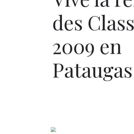
des Clas
2009 en
Pataugas 