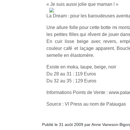
« Je suis aussi jolie que maman ! »
La Dream : pour les baroudeuses aventu
Une allure folle pour cette botte mi mont
les petites filles qui rêvent de jouer dan
En cuir lisse beige avec revers, emp
couleur café et laçage apparent. Boucle
semelle en élastomère.
Existe en moka, taupe, beige, noir
Du 28 au 31 : 119 Euros
Du 32 au 35 : 129 Euros
Informations Points de Vente : www.pata
Source : VI Press au nom de Pataugas
Publié le 31 août 2009 par Anne Vaneson-Bigo