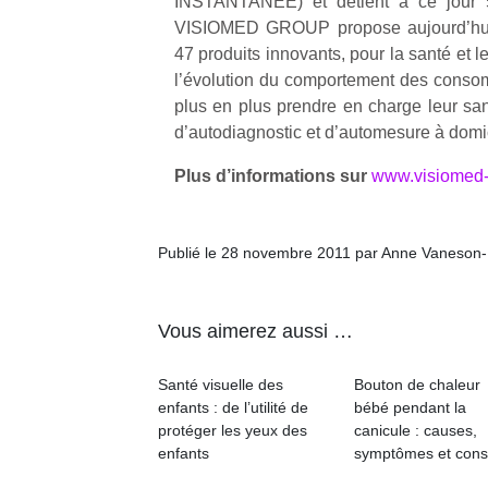
INSTANTANEE) et détient à ce jour 
VISIOMED GROUP propose aujourd’hui
47 produits innovants, pour la santé et le
l’évolution du comportement des conso
plus en plus prendre en charge leur san
d’autodiagnostic et d’automesure à domic
Plus d’informations sur
www.visiomed-
Publié le 28 novembre 2011 par Anne Vaneson
Vous aimerez aussi …
Santé visuelle des
Bouton de chaleur
enfants : de l’utilité de
bébé pendant la
protéger les yeux des
canicule : causes,
enfants
symptômes et cons