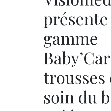
présente 
gamme
Baby’Car
trousses
soin du 