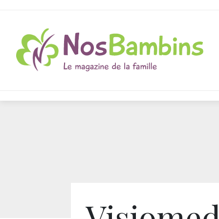
Visiome