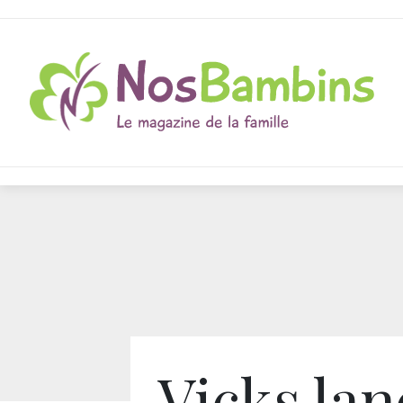
Vicks lan