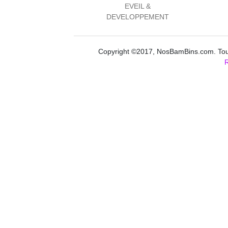
EVEIL &
DEVELOPPEMENT
Copyright ©2017, NosBamBins.com. Tous