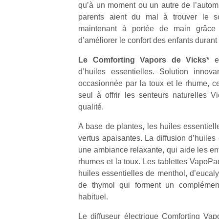
qu’à un moment ou un autre de l’automne
parents aient du mal à trouver le 
maintenant à portée de main grâce
d’améliorer le confort des enfants durant c
Le Comforting Vapors de Vicks*
es
d’huiles essentielles. Solution innov
occasionnée par la toux et le rhume, ce 
seul à offrir les senteurs naturelles V
qualité.
A base de plantes, les huiles essentiel
vertus apaisantes. La diffusion d’huiles 
une ambiance relaxante, qui aide les en
rhumes et la toux. Les tablettes VapoPa
huiles essentielles de menthol, d’eucaly
de thymol qui forment un complément 
habituel.
Le diffuseur électrique Comforting Vap