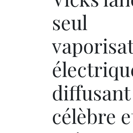
seul
vaporisa
électriqu
diffusant
célèbre e