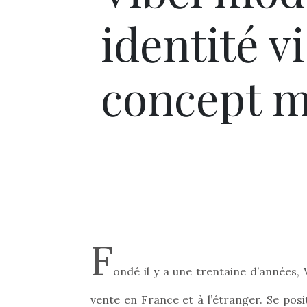
identité v
concept m
F
ondé il y a une trentaine d’années,
vente en France et à l’étranger. Se pos