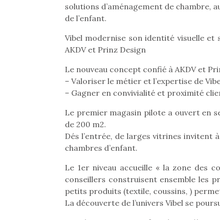
solutions d’aménagement de chambre, au m
de l’enfant.
Vibel modernise son identité visuelle e
AKDV et Prinz Design
Le nouveau concept confié à AKDV et Prin
– Valoriser le métier et l’expertise de Vibe
– Gagner en convivialité et proximité clie
Le premier magasin pilote a ouvert en se
de 200 m2.
Dés l’entrée, de larges vitrines invitent 
chambres d’enfant.
Le 1er niveau accueille « la zone des co
conseillers construisent ensemble les p
petits produits (textile, coussins, ) perm
La découverte de l’univers Vibel se poursui