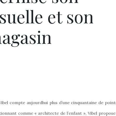
isuelle et son
agasin
 Vibel compte aujourdhui plus d’une cinquantaine de point
itionnant comme « architecte de l’enfant », Vibel propose