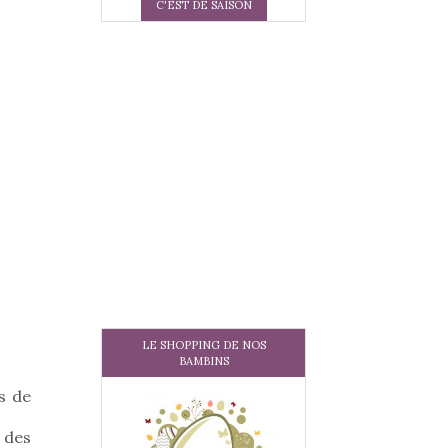
C'EST DE SAISON
LE SHOPPING DE NOS
BAMBINS
s de
 des