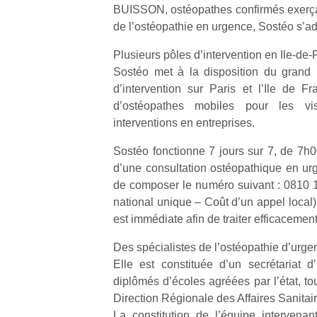
BUISSON, ostéopathes confirmés exerçant
de l’ostéopathie en urgence, Sostéo s’ad
Plusieurs pôles d’intervention en Ile-de-
Sostéo met à la disposition du grand
d’intervention sur Paris et l’Ile de F
d’ostéopathes mobiles pour les vi
interventions en entreprises.
Sostéo fonctionne 7 jours sur 7, de 7h0
d’une consultation ostéopathique en urgen
de composer le numéro suivant : 0810 
national unique – Coût d’un appel local) :
est immédiate afin de traiter efficaceme
Des spécialistes de l’ostéopathie d’urge
Elle est constituée d’un secrétariat 
diplômés d’écoles agréées par l’état, to
Direction Régionale des Affaires Sanita
La constitution de l’équipe intervenan