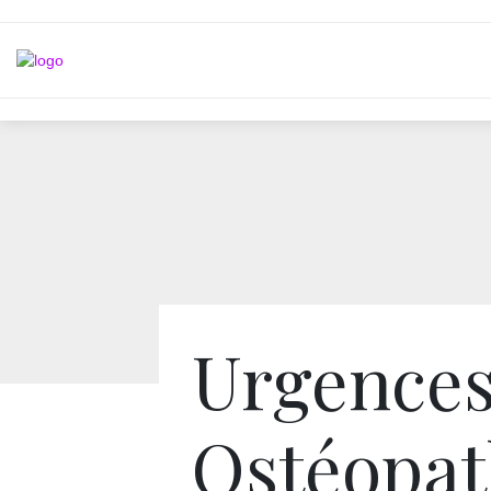
Urgence
Ostéopat