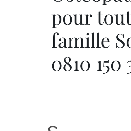
pour tout
famille S
0810 150 