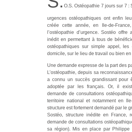
S.
O.S. Ostéopathie 7 jours sur 7 
urgences ostéopathiques ont enfin leu
créée cette année, en Ile-de-France,
l’ostéopathie d’urgence. Sostéo offre a
inédit en permettant à tous de bénéfici
ostéopathiques sur simple appel, les 
domicile, sur le lieu de travail ou bien en
Une demande expresse de la part des par
L’ostéopathie, depuis sa reconnaissan
a connu un succès grandissant pour êt
adoptée par les français. Or, il exis
demande de consultations ostéopathiqu
territoire national et notamment en I
structure est fortement demandé par le g
Sostéo, structure inédite en France, 
demande de consultations ostéopathique
sa région). Mis en place par Philipp