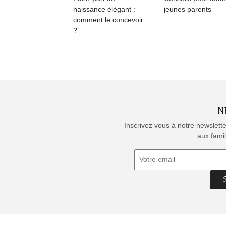
naissance élégant :
jeunes parents
comment le concevoir
?
N
Inscrivez vous à notre newslett
aux famil