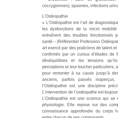
coccygiennes), spasmes, infections urina
L’Ostéopathie
« L’Ostéopathie est l’art de diagnostiquer
les dysfonctions de la micro mobilité
entraînent des troubles fonctionnels p
santé – (Référentiel Profession Ostéopat
art exercé par des praticiens de talent e
confirmés par un cursus d’études de 6
déséquilibres et les tensions qu’il
perceptions et leur toucher particuliers,
pour remonter à sa cause jusqu’à des
anciens, parfois passés inaperçus.
l’Ostéopathie est une discipline préc
L’intervention de l’ostéopathe est toujou
L’Ostéopathie est une science qui se r
physiologie. Elle repose sur des com
connaissance approfondie du corps hu
entre chacun de ses composants.