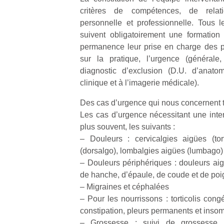
critères de compétences, de relat
personnelle et professionnelle. Tous 
suivent obligatoirement une formation
permanence leur prise en charge des pat
sur la pratique, l’urgence (générale
diagnostic d’exclusion (D.U. d’anato
clinique et à l’imagerie médicale).
Des cas d’urgence qui nous concernent 
Les cas d’urgence nécessitant une inter
plus souvent, les suivants :
– Douleurs : cervicalgies aigües (tort
(dorsalgo), lombalgies aigües (lumbago)
– Douleurs périphériques : douleurs aig
de hanche, d’épaule, de coude et de poi
– Migraines et céphalées
– Pour les nourrissons : torticolis congén
constipation, pleurs permanents et insom
– Grossesse : suivi de grossesse, 