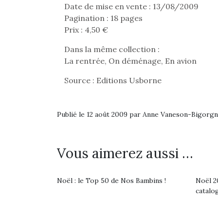
Date de mise en vente : 13/08/2009
Pagination : 18 pages
Prix : 4,50 €
Dans la même collection :
La rentrée, On déménage, En avion
Source : Editions Usborne
Publié le 12 août 2009 par Anne Vaneson-Bigorg
Vous aimerez aussi …
Une 
Noël : le Top 50 de Nos Bambins !
Noël 20
pou
catalo
anim
gr