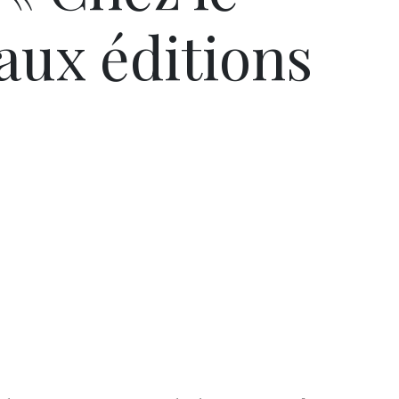
aux éditions