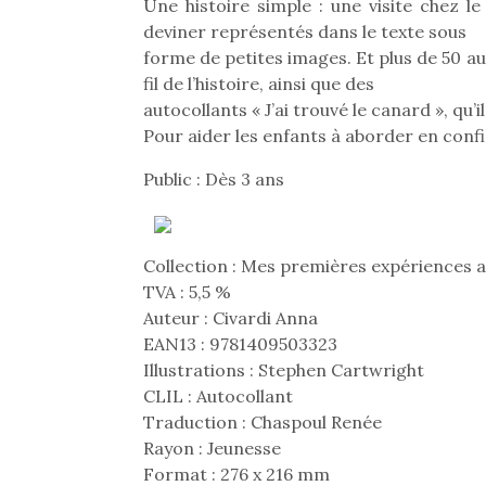
Une histoire simple : une visite chez 
deviner représentés dans le texte sous
forme de petites images. Et plus de 50 a
fil de l’histoire, ainsi que des
autocollants « J’ai trouvé le canard », qu’
Pour aider les enfants à aborder en confi
Public : Dès 3 ans
Collection : Mes premières expériences a
TVA : 5,5 %
Auteur : Civardi Anna
EAN13 : 9781409503323
Illustrations : Stephen Cartwright
CLIL : Autocollant
Traduction : Chaspoul Renée
Rayon : Jeunesse
Format : 276 x 216 mm