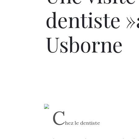
dentiste »
Usborne
C
hez le dentiste