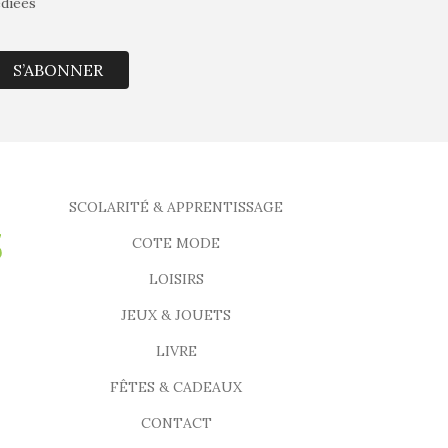
édiées
S’ABONNER
SCOLARITÉ & APPRENTISSAGE
COTE MODE
LOISIRS
JEUX & JOUETS
LIVRE
FÊTES & CADEAUX
CONTACT