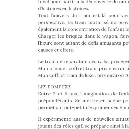
Idéal pour partir à la découverte du mon
d’histoires en histoires.
Tout l’univers du train est là pour vi
perspective. Le train motorisé ne pro
également la concentration de l’enfant lo
Charger les briques dans le wagon, faire
l’heure sont autant de défis amusants pou
causes et effets.
Le train de réparation des rails : prix e
Mon premier coffret train: prix environ
Mon coffret train de luxe : prix environ 
LES POMPIERS:
Entre 2 et 5 ans, l’imagination de l’en
prépondérants. Se mettre en scène pour
permet au tout-petit d’exprimer ses émot
Il expérimente aussi de nouvelles situat
jouant des rôles qu’il se prépare ainsi à la