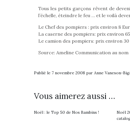
Tous les petits garçons rêvent de deveni
l’échelle, éteindre le feu … et le voilà dev
Le Chef des pompiers : prix environ 8 Eu
La caserne des pompiers: prix environ 6
Le camion des pompiers: prix environ 3
Source: Ameline Communication au no
Publié le 7 novembre 2008 par Anne Vaneson-Bi
Vous aimerez aussi …
Une 
pou
Noël : le Top 50 de Nos Bambins !
Noël 20
anim
catalo
gr