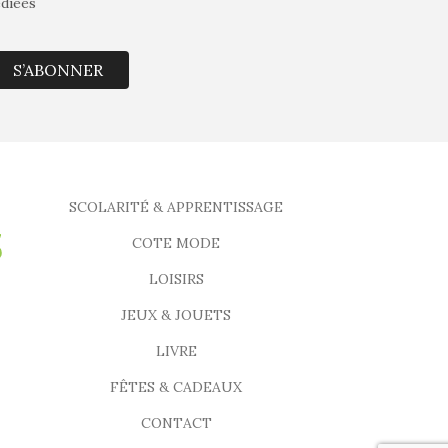
édiées
S’ABONNER
SCOLARITÉ & APPRENTISSAGE
COTE MODE
LOISIRS
JEUX & JOUETS
LIVRE
FÊTES & CADEAUX
CONTACT