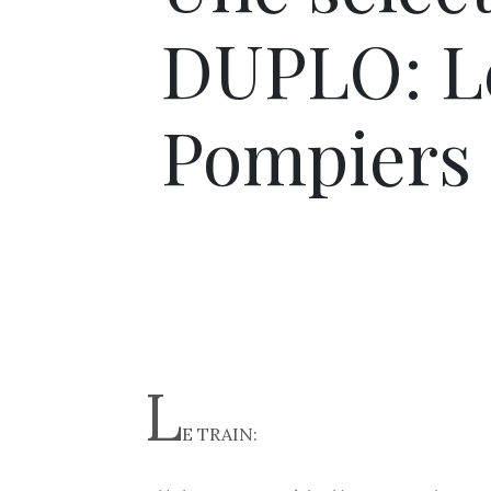
DUPLO: Le
Pompiers
L
E TRAIN: