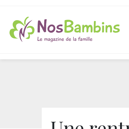
Une rent