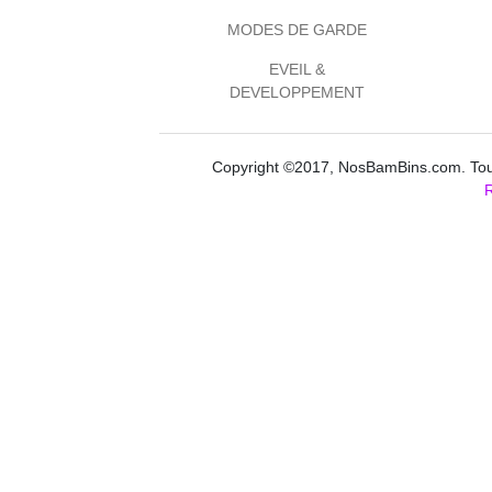
MODES DE GARDE
EVEIL &
DEVELOPPEMENT
Copyright ©2017, NosBamBins.com. Tous