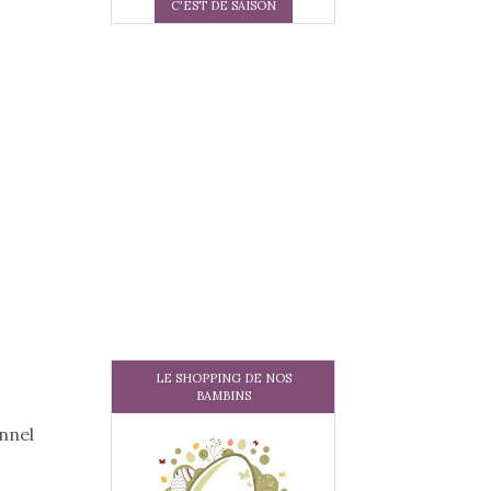
C'EST DE SAISON
LE SHOPPING DE NOS
BAMBINS
onnel