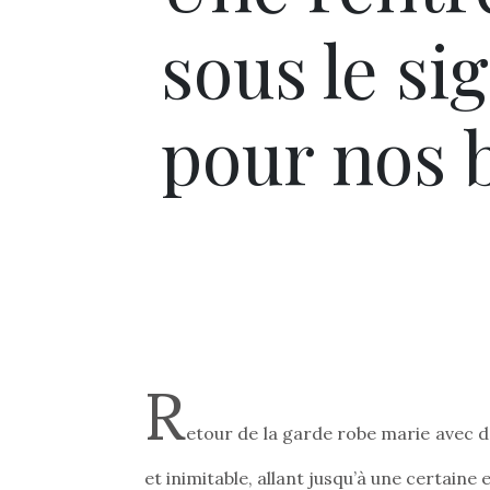
sous le si
pour nos 
R
etour de la garde robe marie avec d
et inimitable, allant jusqu’à une certaine 