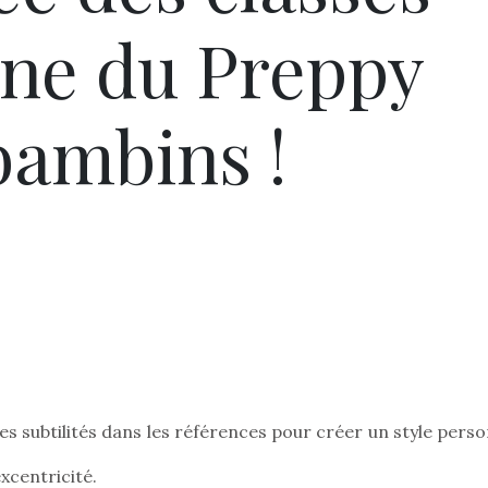
gne du Preppy
bambins !
es subtilités dans les références pour créer un style pers
excentricité.