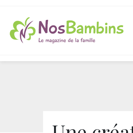
Une créa