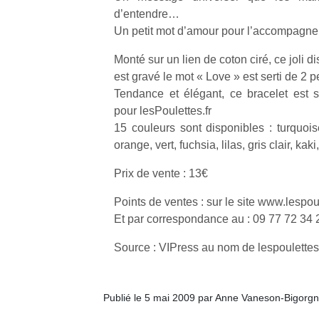
d’entendre…
Un petit mot d’amour pour l’accompagner
Monté sur un lien de coton ciré, ce joli d
est gravé le mot « Love » est serti de 2 p
Tendance et élégant, ce bracelet est 
pour lesPoulettes.fr
15 couleurs sont disponibles : turquoise
orange, vert, fuchsia, lilas, gris clair, kaki
Prix de vente : 13€
Points de ventes : sur le site www.lespoul
Et par correspondance au : 09 77 72 34 
Source : VIPress au nom de lespoulettes.
Publié le 5 mai 2009 par Anne Vaneson-Bigorg