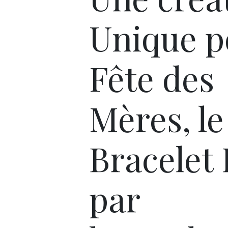
Unique p
Fête des
Mères, le
Bracelet
par