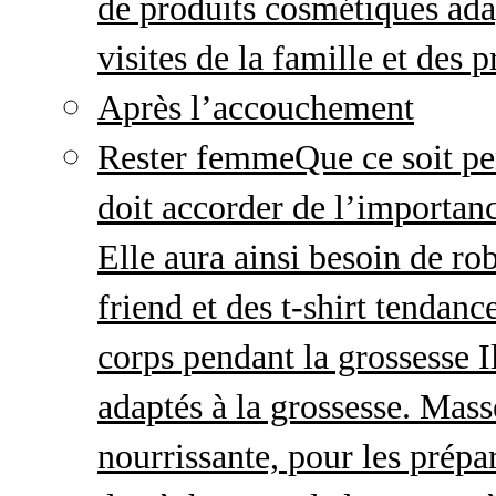
de produits cosmétiques adap
visites de la famille et des 
Après l’accouchement
Rester femme
Que ce soit p
doit accorder de l’importanc
Elle aura ainsi besoin de ro
friend et des t-shirt tendanc
corps pendant la grossesse I
adaptés à la grossesse. Mas
nourrissante, pour les prépar