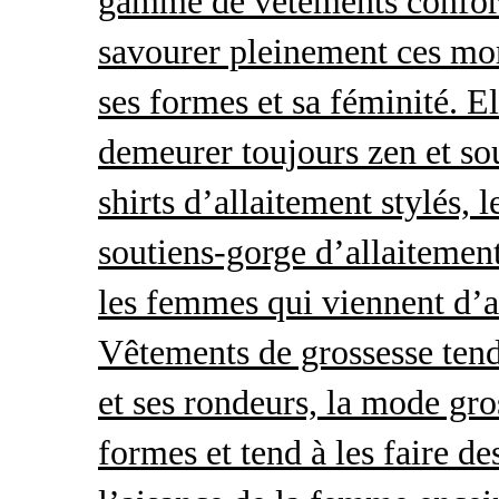
gamme de vêtements conforta
savourer pleinement ces mom
ses formes et sa féminité. E
demeurer toujours zen et so
shirts d’allaitement stylés, 
soutiens-gorge d’allaitement
les femmes qui viennent d’ac
Vêtements de grossesse tend
et ses rondeurs, la mode gro
formes et tend à les faire de