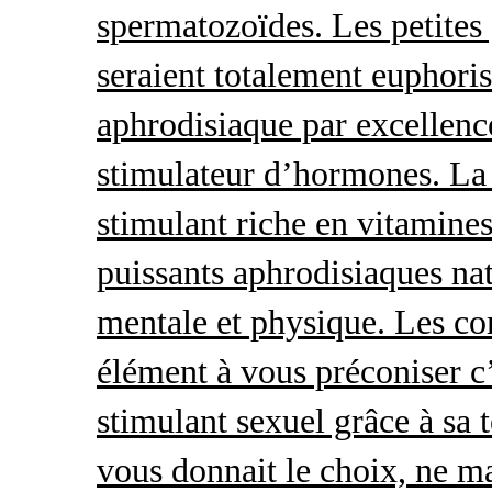
spermatozoïdes. Les petites 
seraient totalement euphoris
aphrodisiaque par excellence
stimulateur d’hormones. La 
stimulant riche en vitamines
puissants aphrodisiaques natu
mentale et physique. Les c
élément à vous préconiser c’
stimulant sexuel grâce à sa 
vous donnait le choix, ne ma