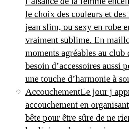
l’aisance de la femme enceint
le choix des couleurs et des
jean slim, ou sexy en robe e
vraiment sublime. En maillo
moments agréables au club
besoin d’accessoires aussi p
une touche d’harmonie à so
Accouchement
Le jour j ap
accouchement en organisant v
bête pour être sûre de ne rie