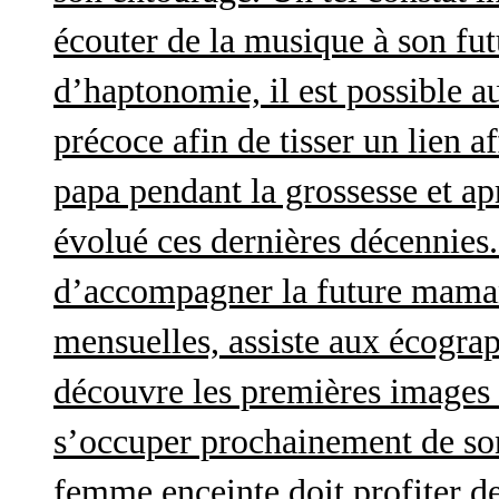
écouter de la musique à son futu
d’haptonomie, il est possible au
précoce afin de tisser un lien af
papa pendant la grossesse et a
évolué ces dernières décennies. 
d’accompagner la future maman 
mensuelles, assiste aux écograp
découvre les premières images 
s’occuper prochainement de son
femme enceinte doit profiter d