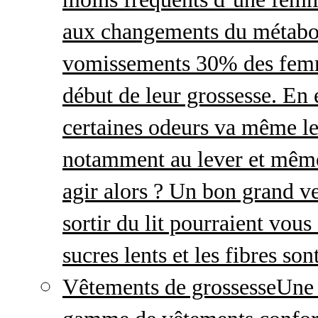
aux changements du métabo
vomissements 30% des femme
début de leur grossesse. En e
certaines odeurs va même le
notamment au lever et même
agir alors ? Un bon grand ve
sortir du lit pourraient vou
sucres lents et les fibres so
Vêtements de grossesse
Une 