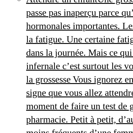
passe pas inaperçu parce qu
hormonales importantes. Le
la fatigue. Une certaine fatig
dans la journée. Mais ce qu
infernale c’est surtout les
la grossesse Vous ignorez e
signe que vous allez attendre
moment de faire un test de 
pharmacie. Petit à petit, d’a
moins fréquents d’une femm