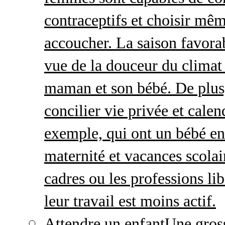
contraceptifs et choisir mêm
accoucher. La saison favorab
vue de la douceur du climat 
maman et son bébé. De plus,
concilier vie privée et calen
exemple, qui ont un bébé en
maternité et vacances scolai
cadres ou les professions li
leur travail est moins actif.
Attendre un enfant
Une gros