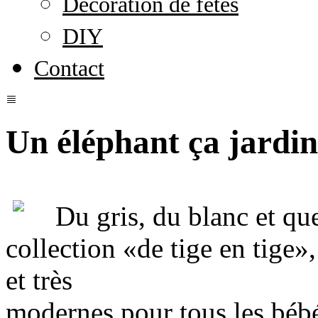
Décoration de fêtes
DIY
Contact
Un éléphant ça jardi
Du gris, du blanc et qu
collection «de tige en tige»
et très
modernes pour tous les béb