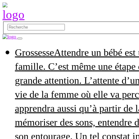
Grossesse
Attendre un bébé est
famille. C’est même une étape q
grande attention. L’attente d’
vie de la femme où elle va perce
apprendra aussi qu’à partir de 
mémoriser des sons, entendre d
son entourage. Un tel constat in