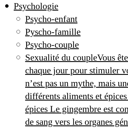
Psychologie
Psycho-enfant
Pyscho-famille
Psycho-couple
Sexualité du couple
Vous ête
chaque jour pour stimuler v
n’est pas un mythe, mais une 
différents aliments et épices
épices Le gingembre est con
de sang vers les organes gé