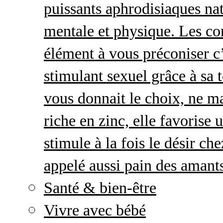
puissants aphrodisiaques natu
mentale et physique. Les c
élément à vous préconiser c’
stimulant sexuel grâce à sa 
vous donnait le choix, ne ma
riche en zinc, elle favorise
stimule à la fois le désir c
appelé aussi pain des amant
Santé & bien-être
Vivre avec bébé