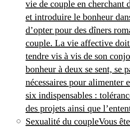
vie de couple en cherchant d
et introduire le bonheur dan
d’opter pour des dîners roma
couple. La vie affective doit 
tendre vis à vis de son conj
bonheur à deux se sent, se p
nécessaires pour alimenter 
six indispensables : toléran
des projets ainsi que l’enten
Sexualité du couple
Vous ête