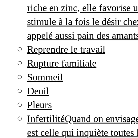
riche en zinc, elle favorise
stimule à la fois le désir c
appelé aussi pain des amant
Reprendre le travail
Rupture familiale
Sommeil
Deuil
Pleurs
Infertilité
Quand on envisage 
est celle qui inquiète toute