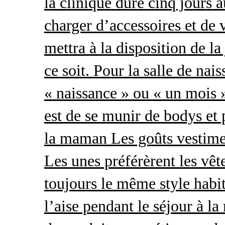
la clinique dure cinq jours 
charger d’accessoires et de 
mettra à la disposition de l
ce soit. Pour la salle de nai
« naissance » ou « un mois »
est de se munir de bodys et
la maman Les goûts vestimen
Les unes préférèrent les vêt
toujours le même style habit
l’aise pendant le séjour à l