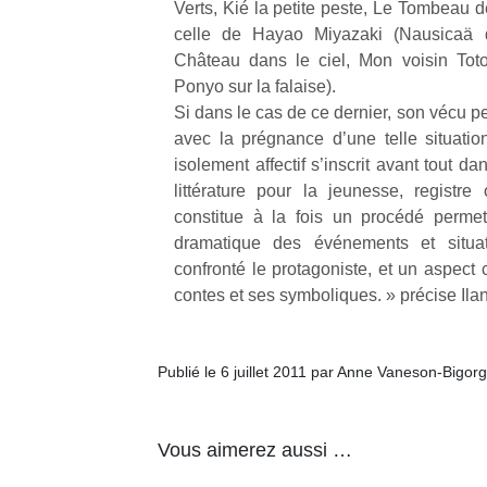
Verts, Kié la petite peste, Le Tombeau
celle de Hayao Miyazaki (Nausicaä 
Château dans le ciel, Mon voisin Totoro
Ponyo sur la falaise).
Si dans le cas de ce dernier, son vécu p
avec la prégnance d’une telle situatio
isolement affectif s’inscrit avant tout da
littérature pour la jeunesse, registr
constitue à la fois un procédé permetta
dramatique des événements et situa
confronté le protagoniste, et un aspect 
contes et ses symboliques. » précise Il
Publié le 6 juillet 2011 par Anne Vaneson-Bigor
Vous aimerez aussi …