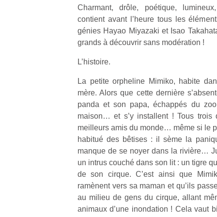
Charmant, drôle, poétique, lumin
contient avant l’heure tous les élément
génies Hayao Miyazaki et Isao Takahata.
grands à découvrir sans modération !
L’histoire.
La petite orpheline Mimiko, habite da
mère. Alors que cette dernière s’absen
panda et son papa, échappés du zoo v
maison… et s’y installent ! Tous trois
meilleurs amis du monde… même si le pet
habitué des bêtises : il sème la paniqu
manque de se noyer dans la rivière… Ju
un intrus couché dans son lit : un tigre q
de son cirque. C’est ainsi que Mimi
ramènent vers sa maman et qu’ils passen
au milieu de gens du cirque, allant mê
animaux d’une inondation ! Cela vaut 