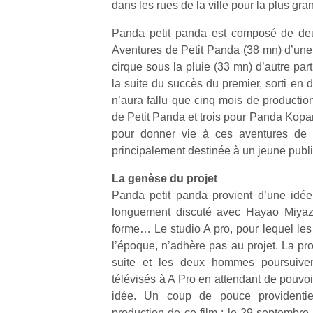
dans les rues de la ville pour la plus gra
Panda petit panda est composé de de
Aventures de Petit Panda (38 mn) d’une
cirque sous la pluie (33 mn) d’autre par
la suite du succès du premier, sorti en
n’aura fallu que cinq mois de productio
de Petit Panda et trois pour Panda Kopan
pour donner vie à ces aventures de 
principalement destinée à un jeune public
La genèse du projet
Panda petit panda provient d’une idée
longuement discuté avec Hayao Miyaza
forme… Le studio A pro, pour lequel les
l’époque, n’adhère pas au projet. La pr
suite et les deux hommes poursuivent
télévisés à A Pro en attendant de pouvoir 
idée. Un coup de pouce providentie
production de ce film : le 29 septembre