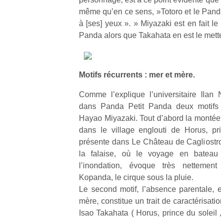
physique
même qu’en ce sens, »Totoro et le Pan
ou
à [ses] yeux ». » Miyazaki est en fait l
apprentissage…
Panda alors que Takahata en est le mett
Motifs récurrents : mer et mère.
Comme l’explique l’universitaire Ilan
dans Panda Petit Panda deux motifs 
Hayao Miyazaki. Tout d’abord la monté
dans le village englouti de Horus, pr
présente dans Le Château de Cagliostro
la falaise, où le voyage en bateau
l’inondation, évoque très nettemen
Kopanda, le cirque sous la pluie.
Le second motif, l’absence parentale, et
mère, constitue un trait de caractérisat
Isao Takahata ( Horus, prince du soleil