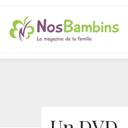
Un DVD