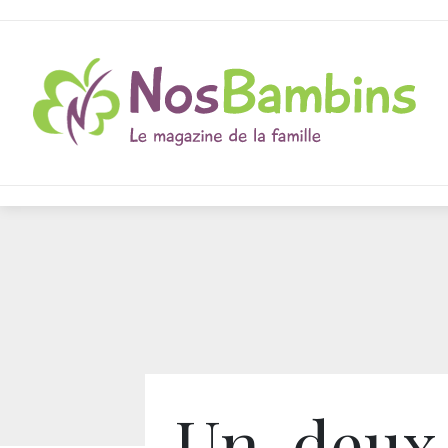
Un, deux,