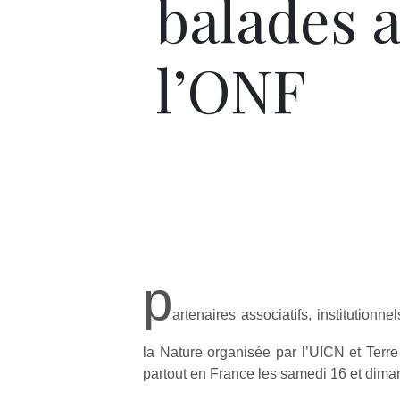
balades 
l’ONF
p
artenaires associatifs, institutionne
la Nature organisée par l’UICN et Terr
partout en France les samedi 16 et dim