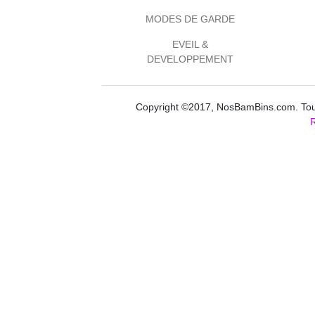
MODES DE GARDE
EVEIL &
DEVELOPPEMENT
Copyright ©2017, NosBamBins.com. Tous