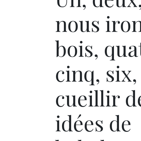
nous iro
bois, qua
cinq, six,
cueillir 
idées de