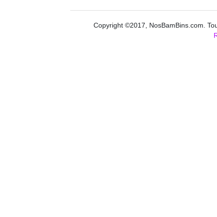
Copyright ©2017, NosBamBins.com. Tous