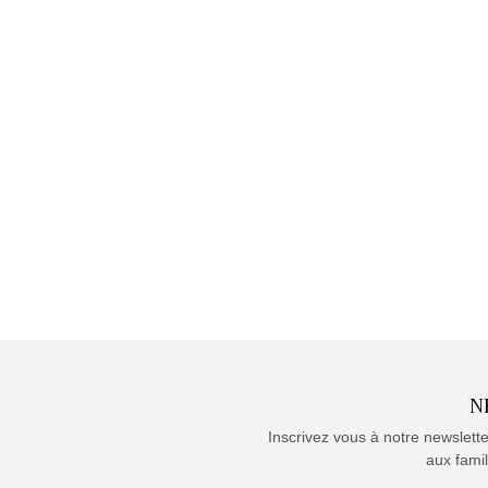
N
Inscrivez vous à notre newslett
aux famil