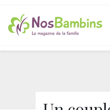
Un coupl