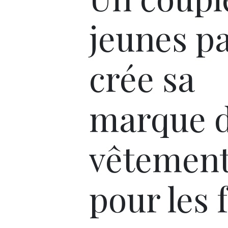
jeunes p
crée sa
marque 
vêtemen
pour les 