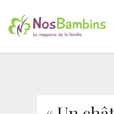
« Un châ