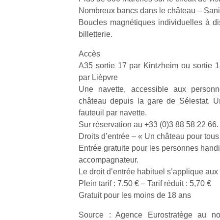
Nombreux bancs dans le château – Sani
Boucles magnétiques individuelles à dis
billetterie.
Accès
A35 sortie 17 par Kintzheim ou sortie 1
par Lièpvre
Une navette, accessible aux personne
château depuis la gare de Sélestat. 
fauteuil par navette.
Sur réservation au +33 (0)3 88 58 22 66.
Droits d’entrée – « Un château pour tous
Entrée gratuite pour les personnes handi
accompagnateur.
Le droit d’entrée habituel s’applique aux 
Plein tarif : 7,50 € – Tarif réduit : 5,70 €
Gratuit pour les moins de 18 ans
Source : Agence Eurostratège au n