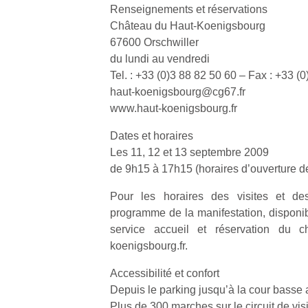
Renseignements et réservations
Château du Haut-Koenigsbourg
67600 Orschwiller
du lundi au vendredi
Tel. : +33 (0)3 88 82 50 60 – Fax : +33 (
haut-koenigsbourg@cg67.fr
www.haut-koenigsbourg.fr
Dates et horaires
Les 11, 12 et 13 septembre 2009
de 9h15 à 17h15 (horaires d’ouverture de l
Pour les horaires des visites et des
programme de la manifestation, dispon
service accueil et réservation du 
koenigsbourg.fr.
Accessibilité et confort
Depuis le parking jusqu’à la cour basse
Plus de 300 marches sur le circuit de vis