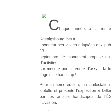
C
haque année, à la rentr
Koenigsbourg met à
l’honneur ses visites adaptées aux pu
13
septembre, le monument propose un 
d’activités
sur mesure pour prendre d’assaut la fo
l’âge et le handicap !
Pour sa 5ème édition, la manifestatio
s’étoffe et présente l’exposition « Diffé
par les artistes handicapés de l’ÉSA
l’Évasion.