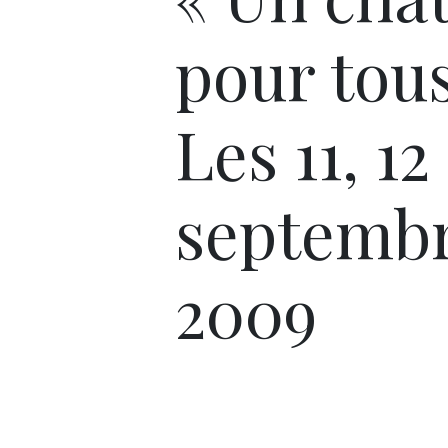
pour tous
Les 11, 12 
septemb
2009