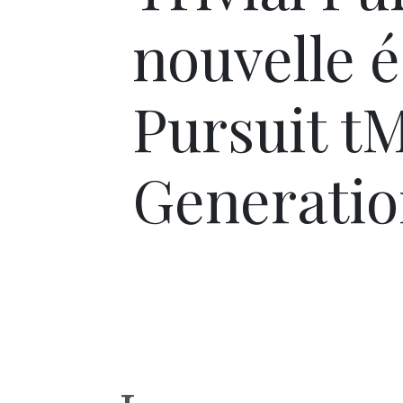
nouvelle é
Pursuit t
Generatio