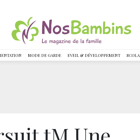
MENTATION
MODE DE GARDE
EVEIL & DÉVELOPPEMENT
SCOLA
rsuit tM Une