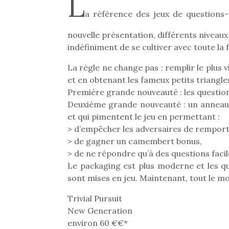
L
a référence des jeux de questions-
nouvelle présentation, différents niveaux
indéfiniment de se cultiver avec toute la 
La règle ne change pas : remplir le plu
et en obtenant les fameux petits triangle
Première grande nouveauté : les questions
Deuxième grande nouveauté : un anneau e
et qui pimentent le jeu en permettant :
> d’empêcher les adversaires de rempor
> de gagner un camembert bonus,
> de ne répondre qu’à des questions facil
Le packaging est plus moderne et les qu
sont mises en jeu. Maintenant, tout le m
Trivial Pursuit
New Generation
environ 60 €€*