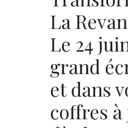
La Revan
Le 24 jui
grand écr
et dans v
coffres à