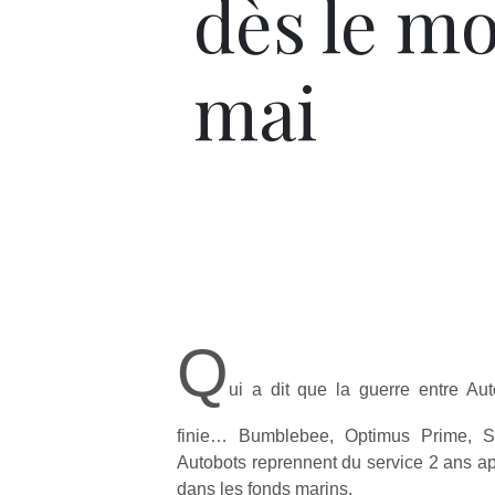
dès le mo
mai
Q
ui a dit que la guerre entre Aut
finie… Bumblebee, Optimus Prime, 
Autobots reprennent du service 2 ans a
dans les fonds marins.