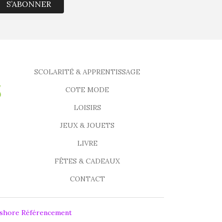
S’ABONNER
SCOLARITÉ & APPRENTISSAGE
COTE MODE
LOISIRS
JEUX & JOUETS
LIVRE
FÊTES & CADEAUX
CONTACT
fshore Référencement