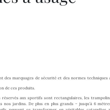
 des marquages de sécurité et des normes techniques a
ion de ces produits.
réservés aux sportifs sont rectangulaires, les trampolin
ans nos jardins. De plus en plus grands – jusqu’à 6 mètre
eils peuvent se transformer en véritables catapultes 