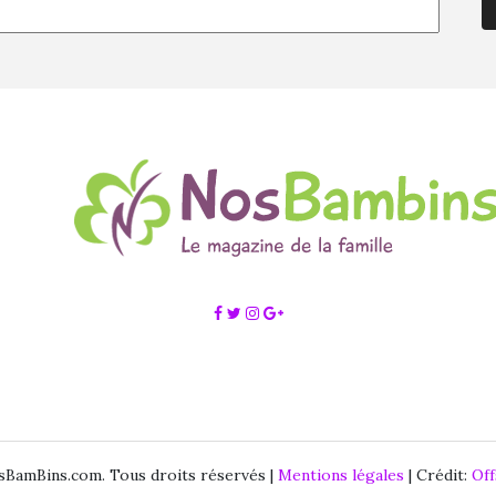
BamBins.com. Tous droits réservés |
Mentions légales
| Crédit:
Of