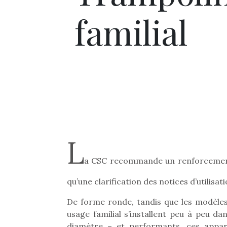
familial
L
a CSC recommande un renforcement
qu’une clarification des notices d’utilisat
De forme ronde, tandis que les modèles 
usage familial s’installent peu à peu d
diamètre – et performants, ces appar