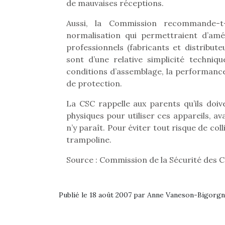
de mauvaises réceptions.
Aussi, la Commission recommande-t-
normalisation qui permettraient d’améli
professionnels (fabricants et distribut
sont d’une relative simplicité techniq
conditions d’assemblage, la performance
de protection.
La CSC rappelle aux parents qu’ils doiv
physiques pour utiliser ces appareils, av
n’y paraît. Pour éviter tout risque de colli
trampoline.
Source : Commission de la Sécurité de
Une 
pou
Publié le 18 août 2007 par Anne Vaneson-Bigorg
anim
gr