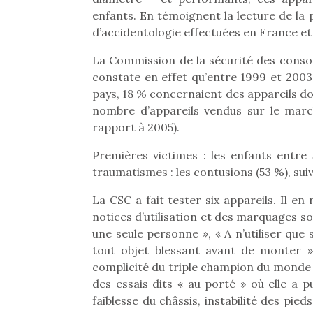
enfants. En témoignent la lecture de la
d’accidentologie effectuées en France et
La Commission de la sécurité des conso
constate en effet qu’entre 1999 et 200
pays, 18 % concernaient des appareils d
nombre d’appareils vendus sur le marc
rapport à 2005).
Premières victimes : les enfants entre 
traumatismes : les contusions (53 %), suiv
La CSC a fait tester six appareils. Il e
notices d’utilisation et des marquages s
une seule personne », « A n’utiliser que
tout objet blessant avant de monter »
complicité du triple champion du monde de
des essais dits « au porté » où elle a 
faiblesse du châssis, instabilité des pie