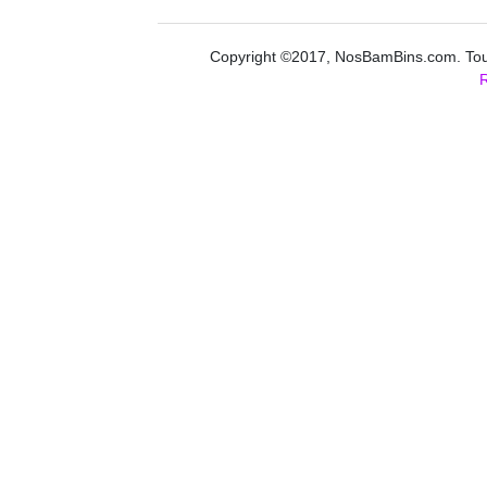
Copyright ©2017, NosBamBins.com. Tous