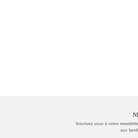
N
Inscrivez vous à notre newslett
aux famil