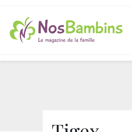
Tigex