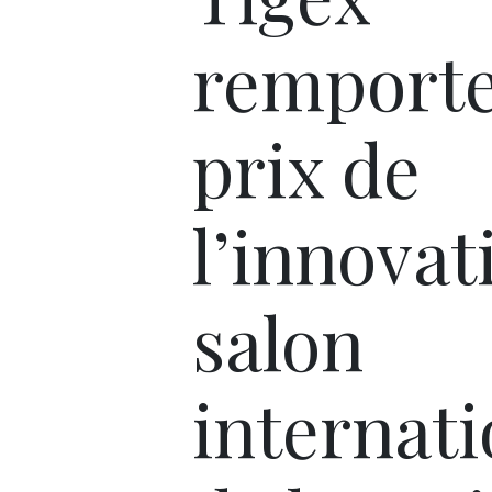
remporte
prix de
l’innovat
salon
internati