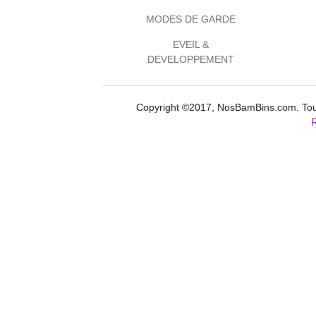
MODES DE GARDE
EVEIL &
DEVELOPPEMENT
Copyright ©2017, NosBamBins.com. Tous