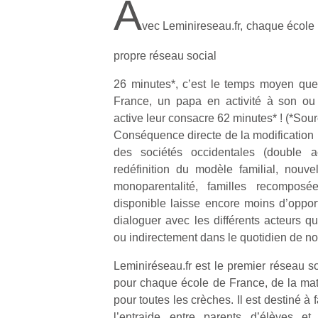
A
vec Leminireseau.fr, chaque école
propre réseau social
26 minutes*, c’est le temps moyen que
France, un papa en activité à son o
active leur consacre 62 minutes* ! (*S
Conséquence directe de la modification
des sociétés occidentales (double ac
redéfinition du modèle familial, nouvel
monoparentalité, familles recompo
disponible laisse encore moins d’opport
dialoguer avec les différents acteurs qu
ou indirectement dans le quotidien de no
Leminiréseau.fr est le premier réseau s
pour chaque école de France, de la mate
pour toutes les crèches. Il est destiné à 
l’entraide entre parents d’élèves et 