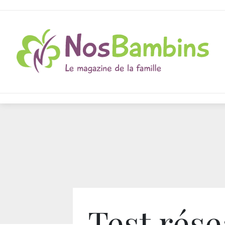
Test rés