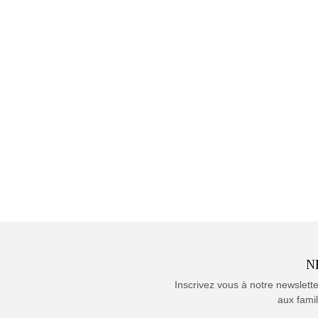
N
Inscrivez vous à notre newslett
aux famil