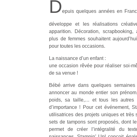
D
epuis quelques années en France
développe et les réalisations créati
apparition. Décoration, scrapbooking
plus de femmes souhaitent aujourd’hui
pour toutes les occasions.
La naissance d’un enfant :
une occasion rêvée pour réaliser soi-mê
de sa venue !
Bébé arrive dans quelques semaines 
annoncer au monde entier son prénom,
poids, sa taille,… et tous les autres p
d’importance ! Pour cet événement, S
utilisatrices des projets uniques et très 
sets de tampons sont proposés, dont le
permet de créer l’intégralité du text
naissances, Stampin’ Up! conçoit égal