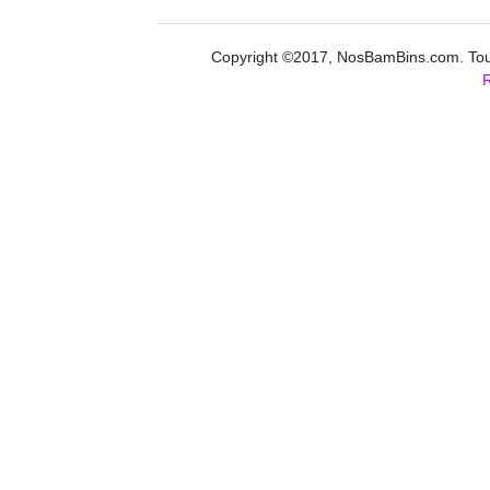
Copyright ©2017, NosBamBins.com. Tous