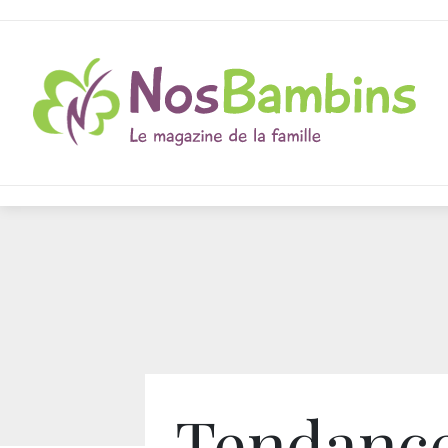
Tendanc