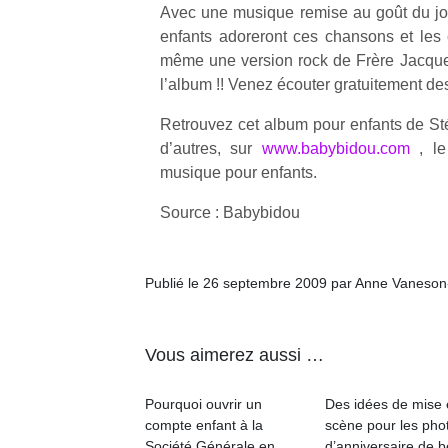
Avec une musique remise au goût du jou
enfants adoreront ces chansons et les é
même une version rock de Frère Jacque
l’album !! Venez écouter gratuitement des 
Retrouvez cet album pour enfants de Sté
d’autres, sur
www.babybidou.com
, le
musique pour enfants.
Source : Babybidou
Publié le 26 septembre 2009 par Anne Vaneson
Vous aimerez aussi …
Pourquoi ouvrir un
Des idées de mise
compte enfant à la
scène pour les pho
Société Générale en
d’anniversaire de 