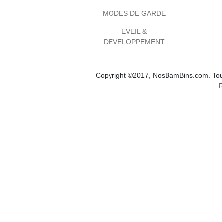
MODES DE GARDE
EVEIL &
DEVELOPPEMENT
Copyright ©2017, NosBamBins.com. Tous