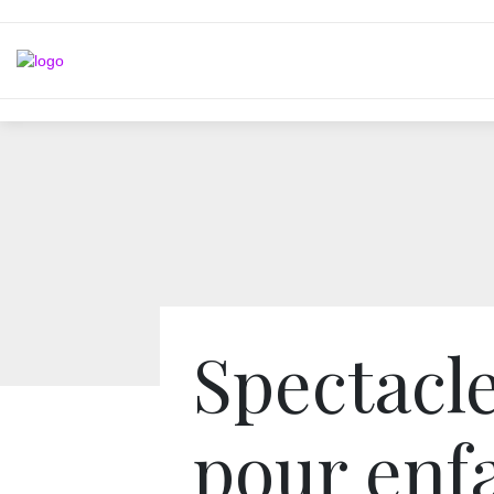
Spectacl
pour enf