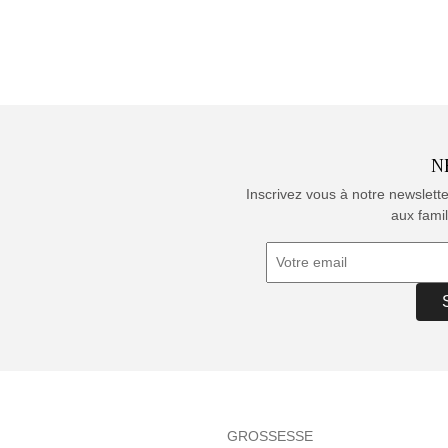
N
Inscrivez vous à notre newslett
aux famil
GROSSESSE