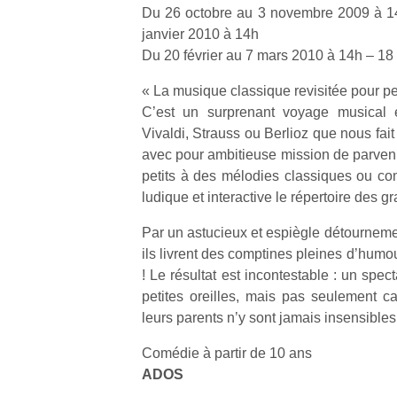
Du 26 octobre au 3 novembre 2009 à 1
janvier 2010 à 14h
Du 20 février au 7 mars 2010 à 14h – 18 
« La musique classique revisitée pour pet
C’est un surprenant voyage musical
Vivaldi, Strauss ou Berlioz que nous fait 
avec pour ambitieuse mission de parvenir
petits à des mélodies classiques ou co
ludique et interactive le répertoire des 
Par un astucieux et espiègle détourneme
ils livrent des comptines pleines d’humour
! Le résultat est incontestable : un spect
petites oreilles, mais pas seulement ca
leurs parents n’y sont jamais insensible
Un
Comédie à partir de 10 ans
ADOS