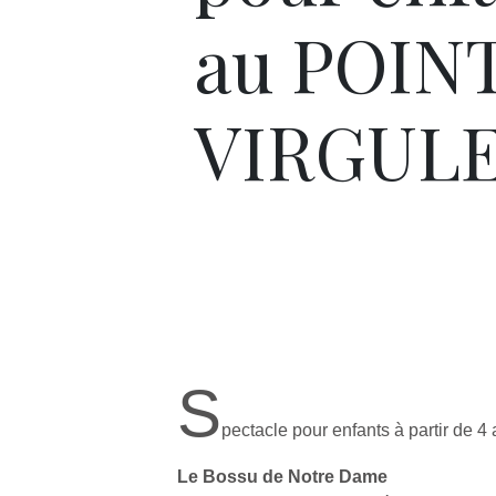
au POIN
VIRGUL
S
pectacle pour enfants à partir de 4
Le Bossu de Notre Dame