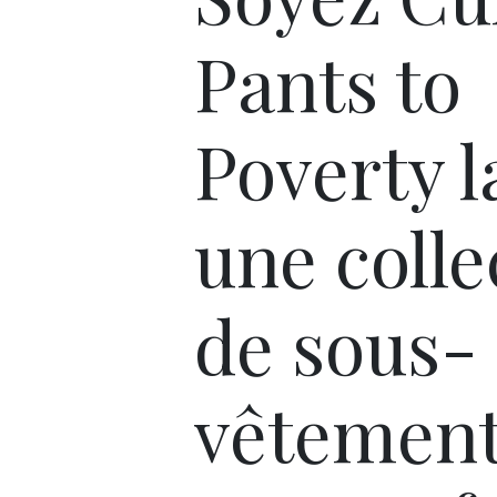
Pants to
Poverty 
une colle
de sous-
vêtemen