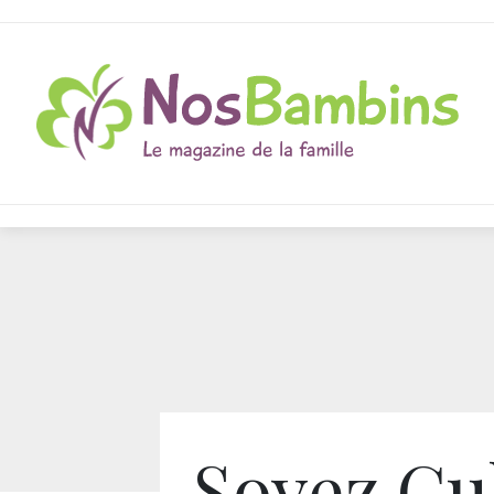
Soyez Cul