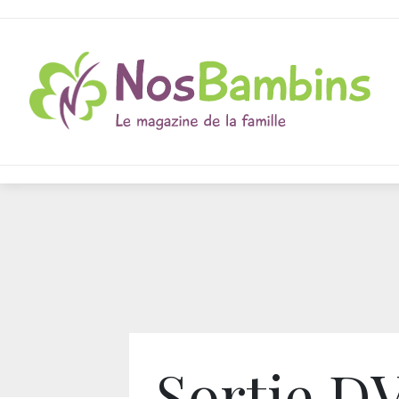
Sortie D