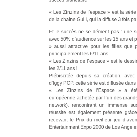
« Les Zinzins de l’espace » est la séri
de la chaîne Gulli, qui la diffuse 3 fois p
Et le succès ne se dément pas : une sér
avec 50% d’audience sur les 15 ans et p
» aussi attractive pour les filles que 
principalement les 6/11 ans.
« Les Zinzins de l’espace » est le des
les 2/11 ans !
Plébiscitée depuis sa création, av
d’Iggy POP, cette série est diffusée dans
« Les Zinzins de l’Espace » a été 
européenne achetée par l’un des grand
network), rencontrant un immense suc
réussite est également présente grâce
recevant le Prix du meilleur jeu d’aven
Entertainment Expo 2000 de Los Angeles