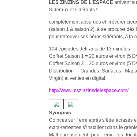
LES ZINZINS DE L’ESPACE
arrivent s
Sidéraux et sidérants !!
complètement absurdes et irrévérencieu
(saison 1 & saison 2), à se procurer dès
pour retrouver ses héros sidérants, à la m
104 épisodes délirants de 13 minutes :
Coffret Saison 1 = 20 euros environ (5 
Coffret Saison 2 = 20 euros environ (5 
Distribution : Grandes Surfaces, Mag
Virgin) et ventes en digital.
http://www.leszinzinsdelespace.com/
Synopsis
:
Coincés sur Terre après s’être écrasés 
extra-terrestres s’installent dans le gren
Malheureusement pour eux, les locat