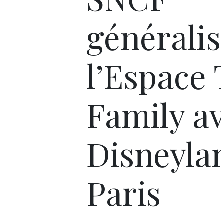
générali
l’Espace
Family a
Disneyla
Paris