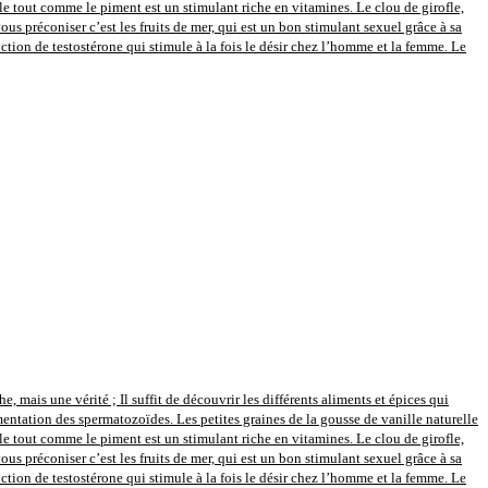
le tout comme le piment est un stimulant riche en vitamines. Le clou de girofle,
s préconiser c’est les fruits de mer, qui est un bon stimulant sexuel grâce à sa
uction de testostérone qui stimule à la fois le désir chez l’homme et la femme. Le
 mais une vérité ; Il suffit de découvrir les différents aliments et épices qui
entation des spermatozoïdes. Les petites graines de la gousse de vanille naturelle
le tout comme le piment est un stimulant riche en vitamines. Le clou de girofle,
s préconiser c’est les fruits de mer, qui est un bon stimulant sexuel grâce à sa
uction de testostérone qui stimule à la fois le désir chez l’homme et la femme. Le