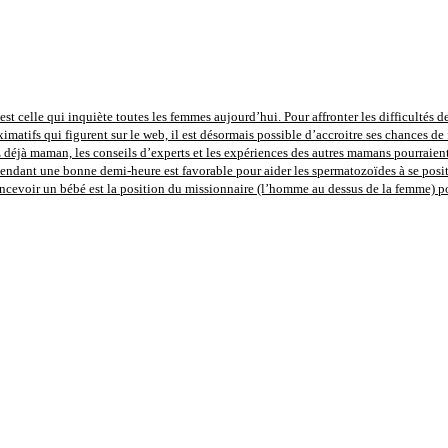
st celle qui inquiète toutes les femmes aujourd’hui. Pour affronter les difficultés de
imatifs qui figurent sur le web, il est désormais possible d’accroitre ses chances de 
déjà maman, les conseils d’experts et les expériences des autres mamans pourraient 
pendant une bonne demi-heure est favorable pour aider les spermatozoïdes à se positi
concevoir un bébé est la position du missionnaire (l’homme au dessus de la femme) 