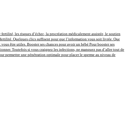
 fertilité, les risques d’échec, la procréation médicalement assistée, le soutien
fertilité. Quelques clics suffisent pour que l’information vous soit livrée. Que
vous être utiles. Booster ses chances pour avoir un bébé Pour booster ses
onner. Toutefois si vous craignez les infections, ne manquez pas d’aller tout de
pour permettre une pénétration optimale pour placer le sperme au niveau de