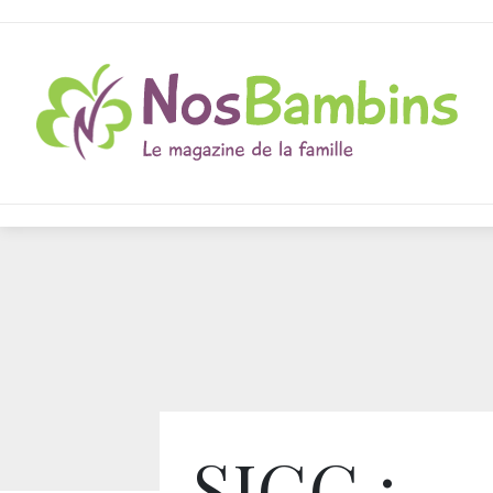
SIGG :