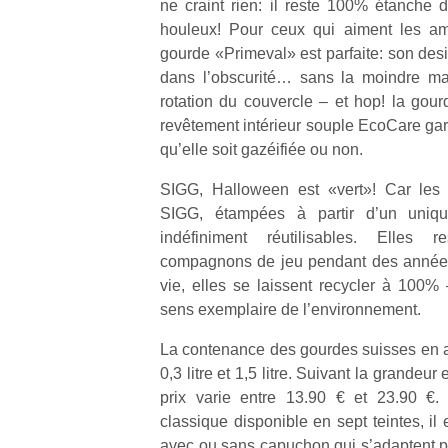
ne craint rien: il reste 100% étanche
houleux! Pour ceux qui aiment les am
gourde «Primeval» est parfaite: son desi
dans l’obscurité… sans la moindre ma
rotation du couvercle – et hop! la gour
revêtement intérieur souple EcoCare gar
qu’elle soit gazéifiée ou non.
SIGG, Halloween est «vert»! Car les 
SIGG, étampées à partir d’un uniqu
indéfiniment réutilisables. Elles 
compagnons de jeu pendant des années
vie, elles se laissent recycler à 100% 
sens exemplaire de l’environnement.
La contenance des gourdes suisses en 
0,3 litre et 1,5 litre. Suivant la grandeur
prix varie entre 13.90 € et 23.90 €. 
classique disponible en sept teintes, il
avec ou sans capuchon qui s’adaptent p