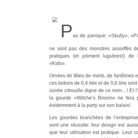
P
as de panique: «Skully», «P
ne sont pas des monstres assoiffés d
pratiques (et joliment lugubres!) de 
«Kids».
Ornées de têtes de morts, de fantômes e
ces bidons de 0,4 litre et de 0,6 litre son
soirée citrouille digne de ce nom…! Et l
la gourde «Witche’s Broom» ne fera p
évidemment à la party sur son balais!
Les gourdes branchées de l’entreprise
sont une réussite: leur design est auss
que leur utilisation est pratique. Leur 