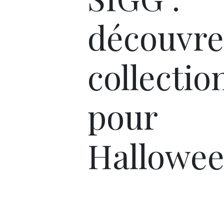
découvre
collectio
pour
Hallowee