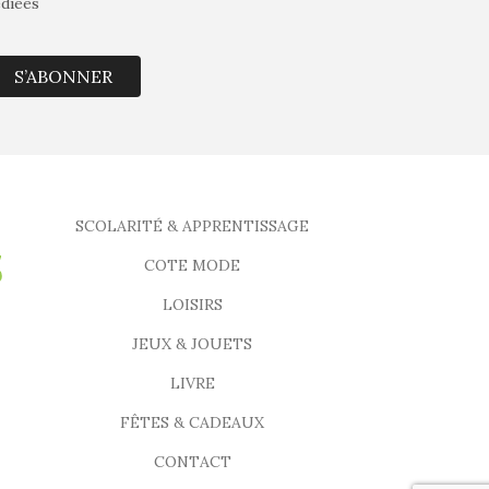
édiées
S’ABONNER
SCOLARITÉ & APPRENTISSAGE
COTE MODE
LOISIRS
JEUX & JOUETS
LIVRE
FÊTES & CADEAUX
CONTACT