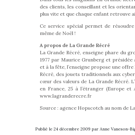
des clients, les conseillant et les orien
plus vite et que chaque enfant retrouve a
Ce service spécial permet de résoudre 
même de Noël !
A propos de La Grande Récré
La Grande Récré, enseigne phare du gro
1977 par Maurice Grunberg et présidée a
et à la fête, l’enseigne propose une offr
Récré, des jouets traditionnels aux cyber
cœur des valeurs de La Grande Récré. L
en France, 25 à l’étranger (Europe et 
www.lagranderecre.fr
Source : agence Hopscotch au nom de L
Publié le 24 décembre 2009 par Anne Vaneson-B