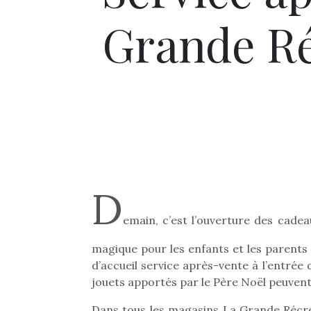
Grande R
D
emain, c’est l’ouverture des cade
magique pour les enfants et les parent
d’accueil service après-vente à l’entrée
jouets apportés par le Père Noël peuvent
Dans tous les magasins La Grande Récré,