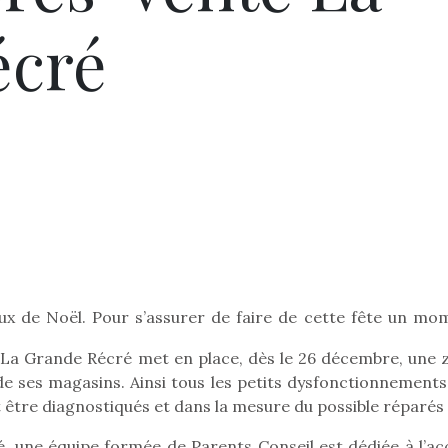
écré
aux de Noël. Pour s’assurer de faire de cette fête un mo
s La Grande Récré met en place, dès le 26 décembre, une 
 de ses magasins. Ainsi tous les petits dysfonctionnements
 être diagnostiqués et dans la mesure du possible réparés 
 une équipe formée de Parents Conseil est dédiée à l’acc