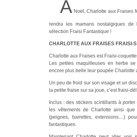
A
Noël, Charlotte aux Fraises fer
rendra les mamans nostalgiques de l
sélection Fraisi Fantastique !
CHARLOTTE AUX FRAISES FRAISI-S
Charlotte aux Fraises est Fraisi-coquette
Les petites maquilleuses en herbe se 
encore plus belle leur poupée Charlotte 
Un peu de froid sur son visage et un disc
la petite fraise sur sa joue, c’est fraisi-dél
Inclus : des stickers scintillants à porte
les vêtements de Charlotte ainsi que
(peignes, barrettes, extensions…) pour 
fantastiques.
Maintenant Charlotte peut aller voir