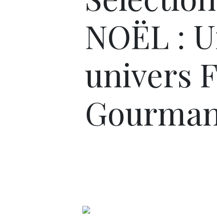
NOËL : 
univers F
Gourman